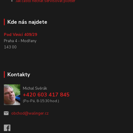
Jak často nechat servisovat plotter
Kde nás najdete
Pod Vinicí 409/29
Praha 4 - Modřany
143 00
Kontakty
Michal Svěrák
+420 603 417 845
(Po-Pá, 8-15:30 hod.)
obchod@walinger.cz