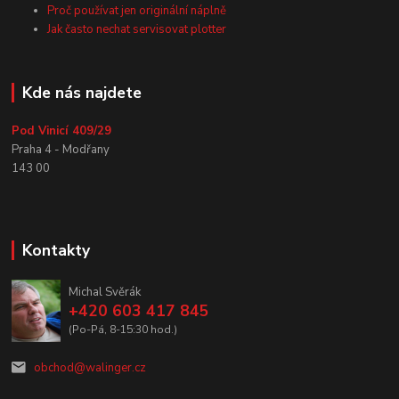
Proč používat jen originální náplně
Jak často nechat servisovat plotter
Kde nás najdete
Pod Vinicí 409/29
Praha 4 - Modřany
143 00
Kontakty
Michal Svěrák
+420 603 417 845
(Po-Pá, 8-15:30 hod.)
obchod@walinger.cz