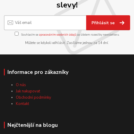
slevy!
Přihlásit se
Souhlasím se
zpracováním osobních údajů
za účelem rozesílky newsletteru.
Můžete se kdykoli odhlásit. Zasíláme jednou za 14 dní.
Informace pro zákazníky
O nás
Jak nakupovat
Obchodní podmínky
Kontakt
Nejčtenější na blogu