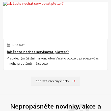
14
.
10
.
2022
Jak často nechat servisovat plotter?
Pravidelným čištěním a kontrolou Vašeho plotteru předejte včas
mnoha problémům.
číst celé
Zobrazit všechny články
Nepropásněte novinky, akce a