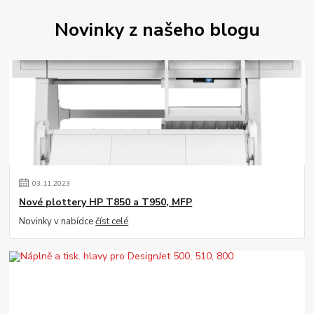
Novinky z našeho blogu
03
.
11
.
2023
Nové plottery HP T850 a T950, MFP
Novinky v nabídce
číst celé