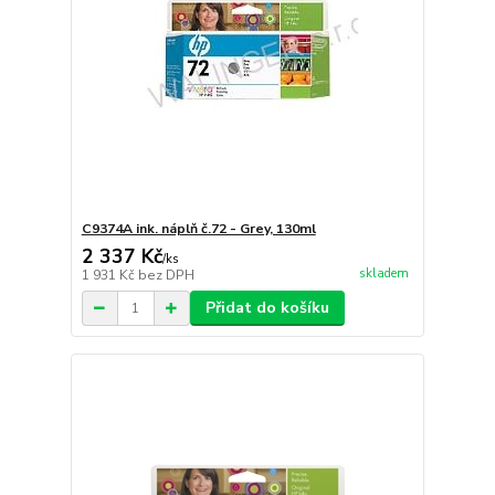
C9374A ink. náplň č.72 - Grey, 130ml
2 337 Kč
/
ks
skladem
1 931 Kč
bez DPH
Přidat do košíku