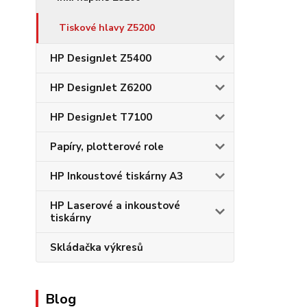
Tiskové hlavy Z5200
HP DesignJet Z5400
HP DesignJet Z6200
HP DesignJet T7100
Papíry, plotterové role
HP Inkoustové tiskárny A3
HP Laserové a inkoustové
tiskárny
Skládačka výkresů
Blog