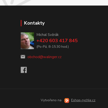
Kontakty
Michal Svěrák
+420 603 417 845
(Po-Pá, 8-15:30 hod.)
obchod@walinger.cz
Vytvořeno na
Eshop-rychle.cz