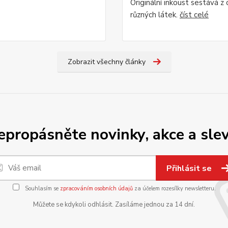
Originální inkoust sestává z
různých látek.
číst celé
Zobrazit všechny články
epropásněte novinky, akce a slev
Přihlásit se
Souhlasím se
zpracováním osobních údajů
za účelem rozesílky newsletteru.
Můžete se kdykoli odhlásit. Zasíláme jednou za 14 dní.