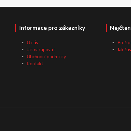
Informace pro zákazníky
Nejčten
O nás
Proč p
Jak nakupovat
Jak ča
Obchodní podmínky
Kontakt