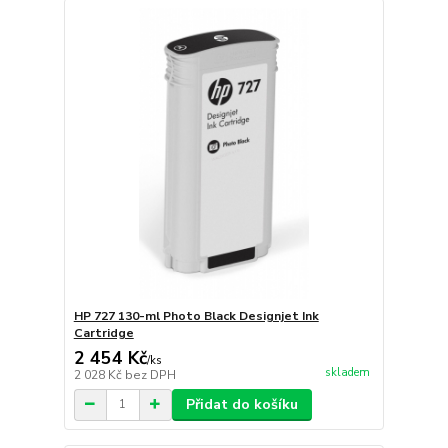
HP 727 130-ml Photo Black Designjet Ink
Cartridge
2 454 Kč
/
ks
skladem
2 028 Kč
bez DPH
Přidat do košíku