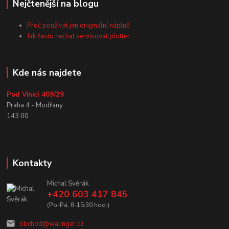
Nejčtenější na blogu
Proč používat jen originální náplně
Jak často nechat servisovat plotter
Kde nás najdete
Pod Vinicí 409/29
Praha 4 - Modřany
143 00
Kontakty
Michal Svěrák
+420 603 417 845
(Po-Pá, 8-15:30 hod.)
obchod@walinger.cz