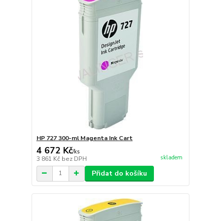
HP 727 300-ml Magenta Ink Cart
4 672 Kč
/
ks
skladem
3 861 Kč
bez DPH
Přidat do košíku