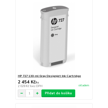
HP 727 130-ml Gray Designjet Ink Cartridge
2 454 Kč
/
ks
skladem
2 028 Kč
bez DPH
Přidat do košíku