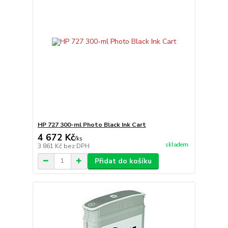
HP 727 300-ml Photo Black Ink Cart
4 672 Kč
/
ks
skladem
3 861 Kč
bez DPH
Přidat do košíku