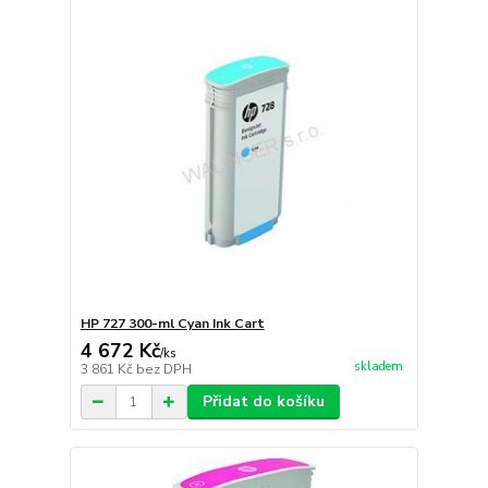
HP 727 300-ml Cyan Ink Cart
4 672 Kč
/
ks
skladem
3 861 Kč
bez DPH
Přidat do košíku