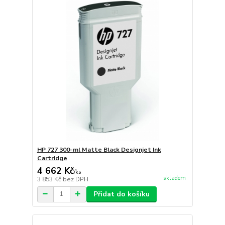
HP 727 300-ml Matte Black Designjet Ink
Cartridge
4 662 Kč
/
ks
skladem
3 853 Kč
bez DPH
Přidat do košíku