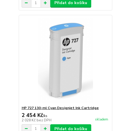
Přidat do košíku
HP 727 130-ml Cyan Designjet Ink Cartridge
2 454 Kč
/
ks
skladem
2 028 Kč
bez DPH
Přidat do košíku