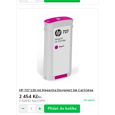
HP 727 130-ml Magenta Designjet Ink Cartridge
2 454 Kč
/
ks
skladem
2 028 Kč
bez DPH
Přidat do košíku