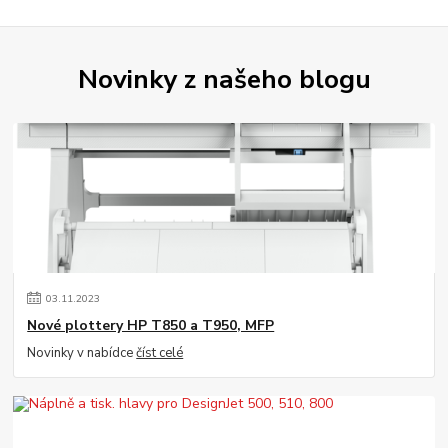
Novinky z našeho blogu
03
.
11
.
2023
Nové plottery HP T850 a T950, MFP
Novinky v nabídce
číst celé