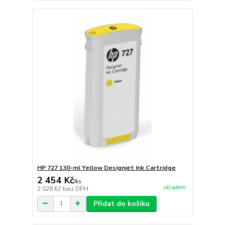
HP 727 130-ml Yellow Designjet Ink Cartridge
2 454 Kč
/
ks
skladem
2 028 Kč
bez DPH
Přidat do košíku