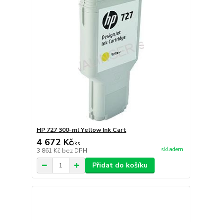
HP 727 300-ml Yellow Ink Cart
4 672 Kč
/
ks
skladem
3 861 Kč
bez DPH
Přidat do košíku