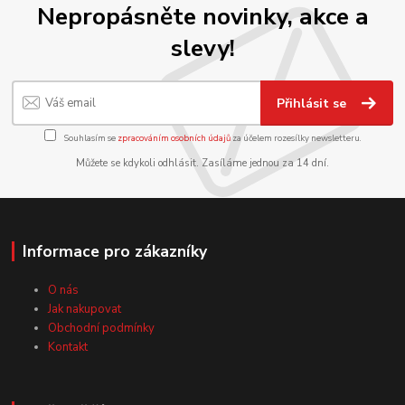
Nepropásněte novinky, akce a
slevy!
Přihlásit se
Souhlasím se
zpracováním osobních údajů
za účelem rozesílky newsletteru.
Můžete se kdykoli odhlásit. Zasíláme jednou za 14 dní.
Informace pro zákazníky
O nás
Jak nakupovat
Obchodní podmínky
Kontakt