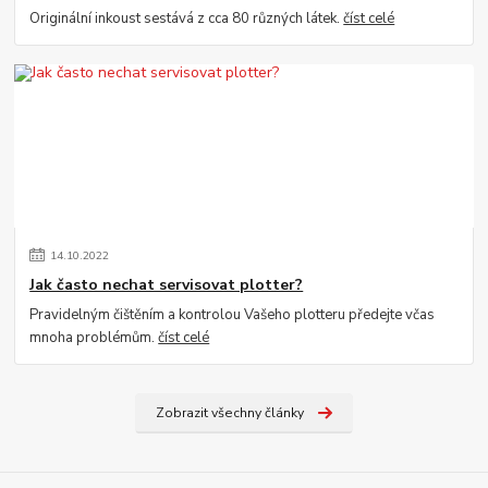
Originální inkoust sestává z cca 80 různých látek.
číst celé
14
.
10
.
2022
Jak často nechat servisovat plotter?
Pravidelným čištěním a kontrolou Vašeho plotteru předejte včas
mnoha problémům.
číst celé
Zobrazit všechny články