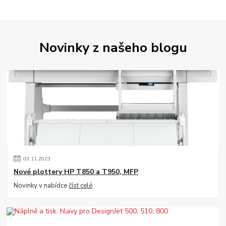
Novinky z našeho blogu
03
.
11
.
2023
Nové plottery HP T850 a T950, MFP
Novinky v nabídce
číst celé