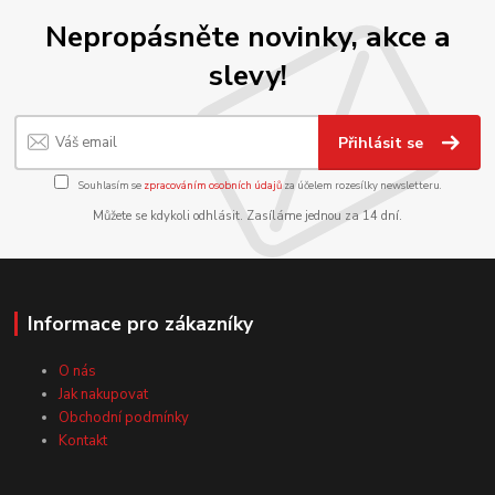
Nepropásněte novinky, akce a
slevy!
Přihlásit se
Souhlasím se
zpracováním osobních údajů
za účelem rozesílky newsletteru.
Můžete se kdykoli odhlásit. Zasíláme jednou za 14 dní.
Informace pro zákazníky
O nás
Jak nakupovat
Obchodní podmínky
Kontakt