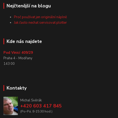
Nejčtenější na blogu
Proč používat jen originální náplně
Jak často nechat servisovat plotter
Kde nás najdete
Pod Vinicí 409/29
Praha 4 - Modřany
143 00
Kontakty
Michal Svěrák
+420 603 417 845
(Po-Pá, 8-15:30 hod.)