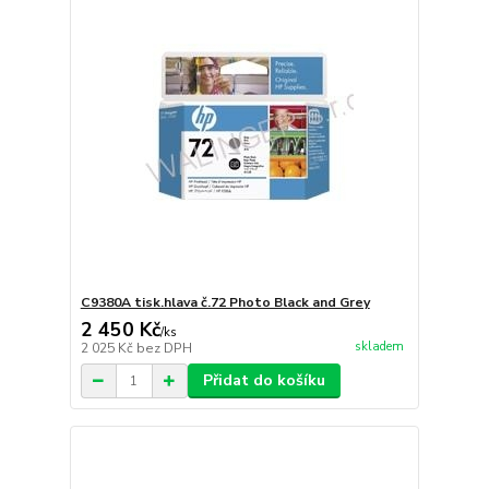
C9380A tisk.hlava č.72 Photo Black and Grey
2 450 Kč
/
ks
skladem
2 025 Kč
bez DPH
Přidat do košíku