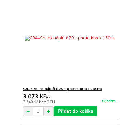
C9449A ink.náplň č.70 - photo black 130ml
3 073 Kč
/
ks
skladem
2 540 Kč
bez DPH
Přidat do košíku