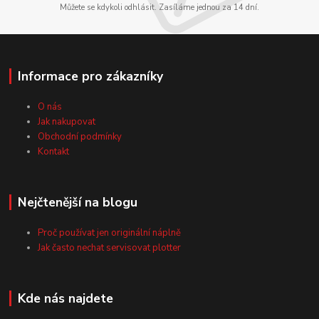
Můžete se kdykoli odhlásit. Zasíláme jednou za 14 dní.
Informace pro zákazníky
O nás
Jak nakupovat
Obchodní podmínky
Kontakt
Nejčtenější na blogu
Proč používat jen originální náplně
Jak často nechat servisovat plotter
Kde nás najdete