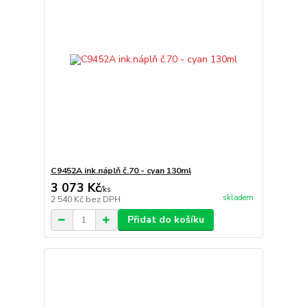
C9452A ink.náplň č.70 - cyan 130ml
3 073 Kč
/
ks
skladem
2 540 Kč
bez DPH
Přidat do košíku