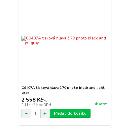
C9407A tisková hlava č.70 photo black and light
gray
2 558 Kč
/
ks
skladem
2 114 Kč
bez DPH
Přidat do košíku