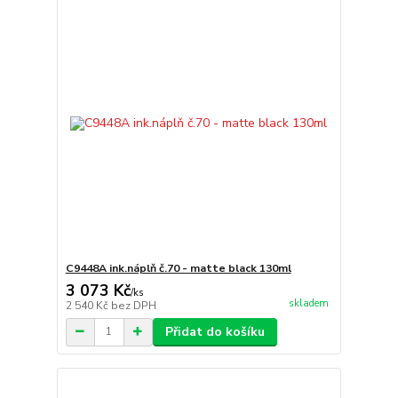
C9448A ink.náplň č.70 - matte black 130ml
3 073 Kč
/
ks
skladem
2 540 Kč
bez DPH
Přidat do košíku