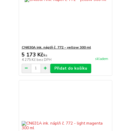
CN630A ink. náplň č. 772 - yellow 300 ml
5 173 Kč
/
ks
skladem
4 275 Kč
bez DPH
Přidat do košíku