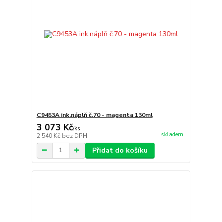
C9453A ink.náplň č.70 - magenta 130ml
3 073 Kč
/
ks
skladem
2 540 Kč
bez DPH
Přidat do košíku