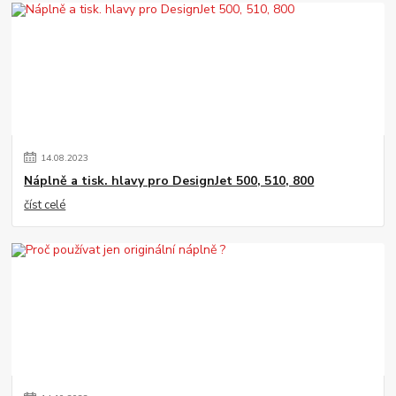
14
.
08
.
2023
Náplně a tisk. hlavy pro DesignJet 500, 510, 800
číst celé