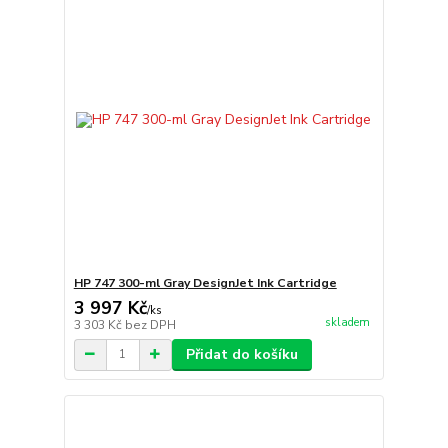
HP 747 300-ml Gray DesignJet Ink Cartridge
3 997 Kč
/
ks
skladem
3 303 Kč
bez DPH
Přidat do košíku