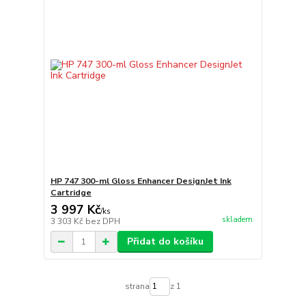
HP 747 300-ml Gloss Enhancer DesignJet Ink
Cartridge
3 997 Kč
/
ks
skladem
3 303 Kč
bez DPH
Přidat do košíku
strana
z 1