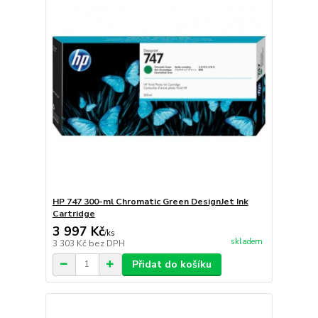
HP 747 300-ml Chromatic Green DesignJet Ink
Cartridge
3 997 Kč
/
ks
skladem
3 303 Kč
bez DPH
Přidat do košíku