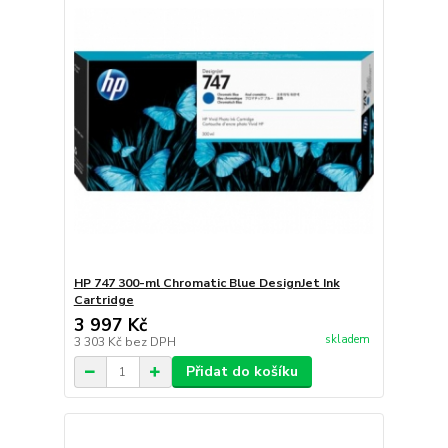
HP 747 300-ml Chromatic Blue DesignJet Ink
Cartridge
3 997 Kč
skladem
3 303 Kč
bez DPH
Přidat do košíku