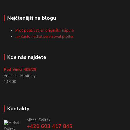
Nejčtenější na blogu
Proč používat jen originální náplně
Jak často nechat servisovat plotter
Kde nás najdete
Pod Vinicí 409/29
Praha 4 - Modřany
143 00
Kontakty
Michal Svěrák
+420 603 417 845