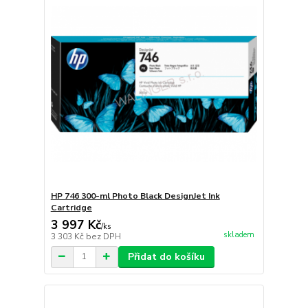
HP 746 300-ml Photo Black DesignJet Ink
Cartridge
3 997 Kč
/
ks
skladem
3 303 Kč
bez DPH
Přidat do košíku