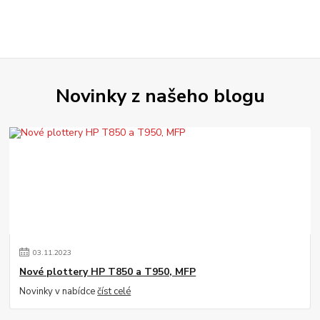
Novinky z našeho blogu
03
.
11
.
2023
Nové plottery HP T850 a T950, MFP
Novinky v nabídce
číst celé