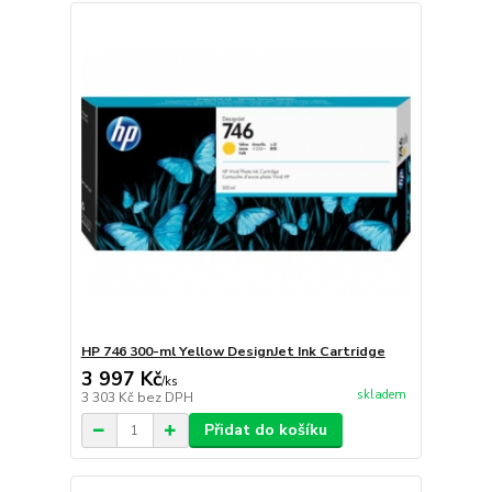
HP 746 300-ml Yellow DesignJet Ink Cartridge
3 997 Kč
/
ks
skladem
3 303 Kč
bez DPH
Přidat do košíku