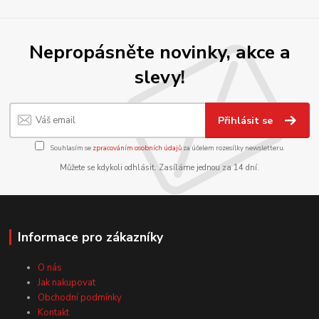
Nepropásněte novinky, akce a
slevy!
Přihlásit se
Souhlasím se
zpracováním osobních údajů
za účelem rozesílky newsletteru.
Můžete se kdykoli odhlásit. Zasíláme jednou za 14 dní.
Informace pro zákazníky
O nás
Jak nakupovat
Obchodní podmínky
Kontakt