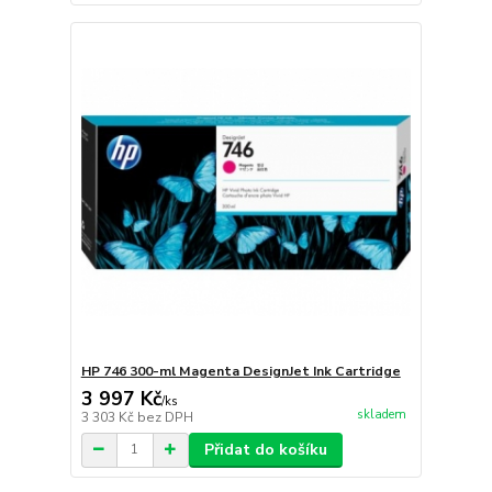
HP 746 300-ml Magenta DesignJet Ink Cartridge
3 997 Kč
/
ks
skladem
3 303 Kč
bez DPH
Přidat do košíku