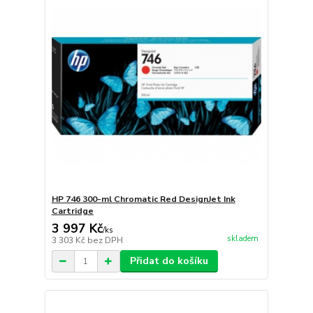
HP 746 300-ml Chromatic Red DesignJet Ink
Cartridge
3 997 Kč
/
ks
skladem
3 303 Kč
bez DPH
Přidat do košíku