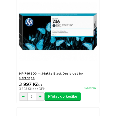
HP 746 300-ml Matte Black DesignJet Ink
Cartridge
3 997 Kč
/
ks
skladem
3 303 Kč
bez DPH
Přidat do košíku