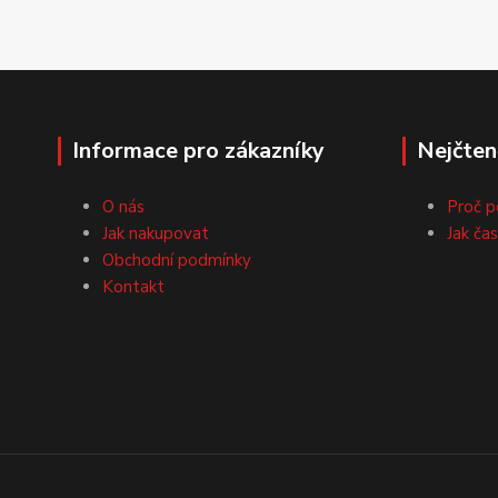
Informace pro zákazníky
Nejčten
O nás
Proč p
Jak nakupovat
Jak ča
Obchodní podmínky
Kontakt