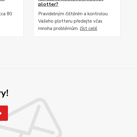
plotter?
 cca 80
Pravidelným čištěním a kontrolou
Vašeho plotteru předejte včas
mnoha problémům.
číst celé
y!