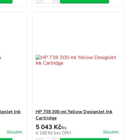
gnJet Ink
HP 738 300-ml Yellow DesignJet Ink
Cartridge
5 043 Kč
/
ks
Skladem
Skladem
4 168 Kč
bez DPH