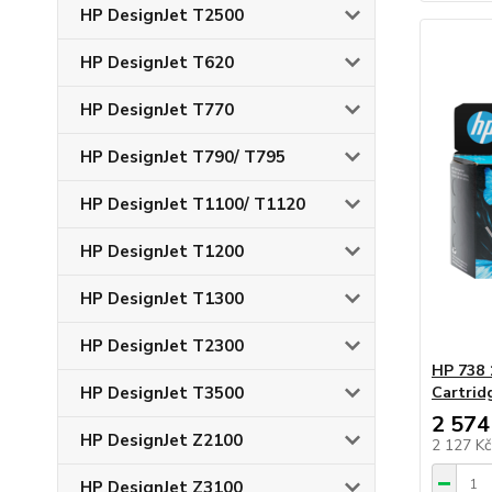
HP DesignJet T2500
HP DesignJet T620
HP DesignJet T770
HP DesignJet T790/ T795
HP DesignJet T1100/ T1120
HP DesignJet T1200
HP DesignJet T1300
HP DesignJet T2300
HP 738 
HP DesignJet T3500
Cartrid
2 574
HP DesignJet Z2100
2 127 K
HP DesignJet Z3100