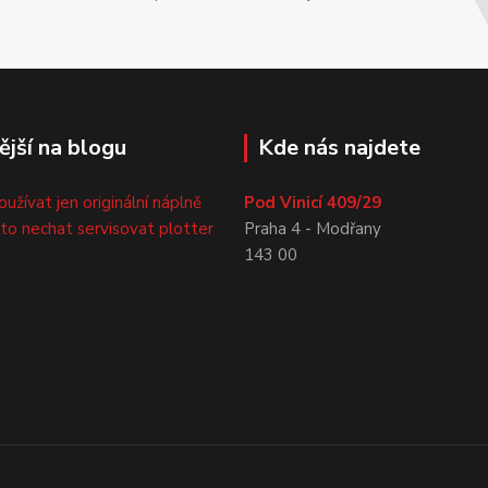
ější na blogu
Kde nás najdete
oužívat jen originální náplně
Pod Vinicí 409/29
sto nechat servisovat plotter
Praha 4 - Modřany
143 00