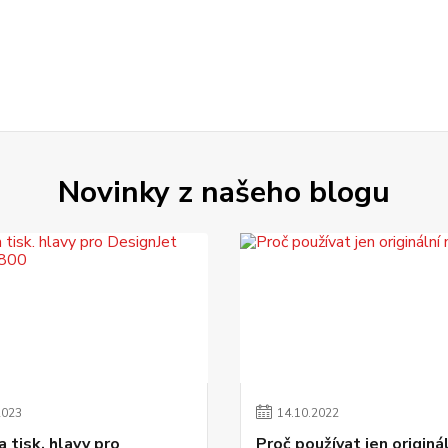
Novinky z našeho blogu
2023
14
.
10
.
2022
 tisk. hlavy pro
Proč používat jen originá