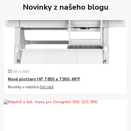
Novinky z našeho blogu
03
.
11
.
2023
Nové plottery HP T850 a T950, MFP
Novinky v nabídce
číst celé