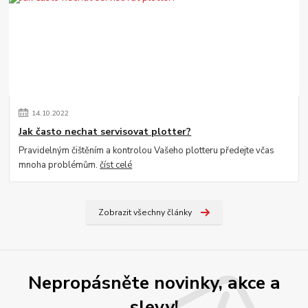
14
.
10
.
2022
Jak často nechat servisovat plotter?
Pravidelným čištěním a kontrolou Vašeho plotteru předejte včas
mnoha problémům.
číst celé
Zobrazit všechny články
Nepropásněte novinky, akce a
slevy!