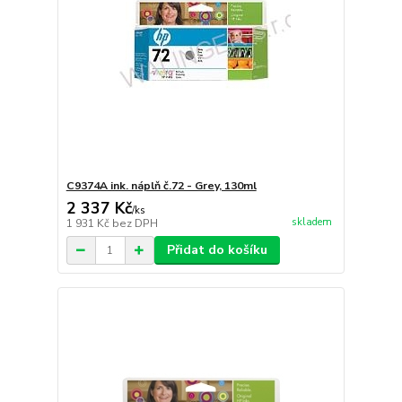
C9374A ink. náplň č.72 - Grey, 130ml
2 337 Kč
/
ks
skladem
1 931 Kč
bez DPH
Přidat do košíku