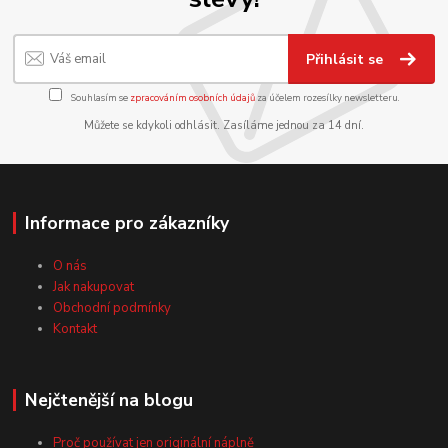
Přihlásit se
Souhlasím se
zpracováním osobních údajů
za účelem rozesílky newsletteru.
Můžete se kdykoli odhlásit. Zasíláme jednou za 14 dní.
Informace pro zákazníky
O nás
Jak nakupovat
Obchodní podmínky
Kontakt
Nejčtenější na blogu
Proč používat jen originální náplně