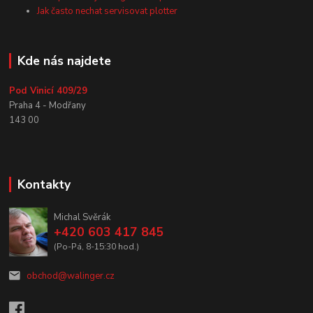
Jak často nechat servisovat plotter
Kde nás najdete
Pod Vinicí 409/29
Praha 4 - Modřany
143 00
Kontakty
Michal Svěrák
+420 603 417 845
(Po-Pá, 8-15:30 hod.)
obchod@walinger.cz