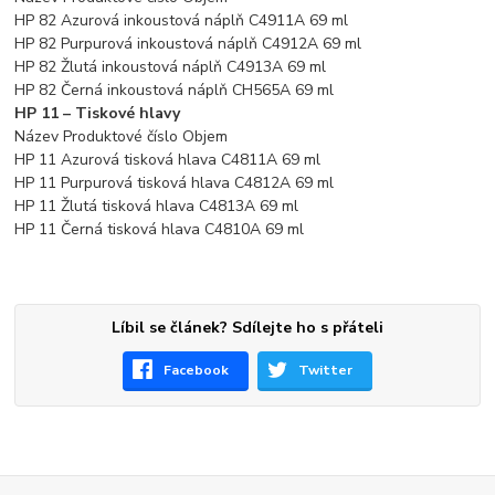
HP 82 Azurová inkoustová náplň C4911A 69 ml
HP 82 Purpurová inkoustová náplň C4912A 69 ml
HP 82 Žlutá inkoustová náplň C4913A 69 ml
HP 82 Černá inkoustová náplň CH565A 69 ml
HP 11 – Tiskové hlavy
Název Produktové číslo Objem
HP 11 Azurová tisková hlava C4811A 69 ml
HP 11 Purpurová tisková hlava C4812A 69 ml
HP 11 Žlutá tisková hlava C4813A 69 ml
HP 11 Černá tisková hlava C4810A 69 ml
Líbil se článek? Sdílejte ho s přáteli
Facebook
Twitter