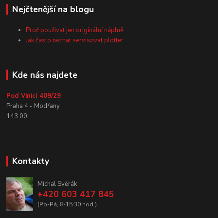
Nejčtenější na blogu
Proč používat jen originální náplně
Jak často nechat servisovat plotter
Kde nás najdete
Pod Vinicí 409/29
Praha 4 - Modřany
143 00
Kontakty
Michal Svěrák
+420 603 417 845
(Po-Pá, 8-15:30 hod.)