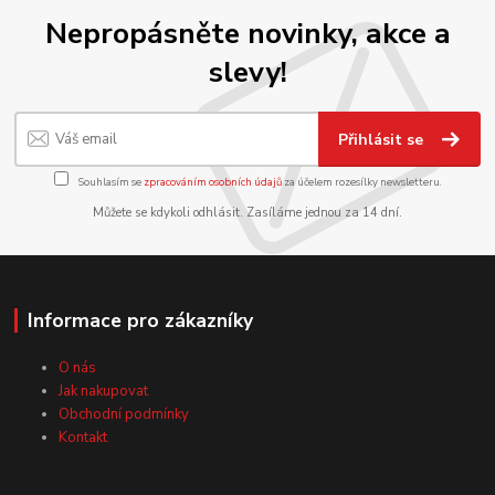
Nepropásněte novinky, akce a
slevy!
Přihlásit se
Souhlasím se
zpracováním osobních údajů
za účelem rozesílky newsletteru.
Můžete se kdykoli odhlásit. Zasíláme jednou za 14 dní.
Informace pro zákazníky
O nás
Jak nakupovat
Obchodní podmínky
Kontakt