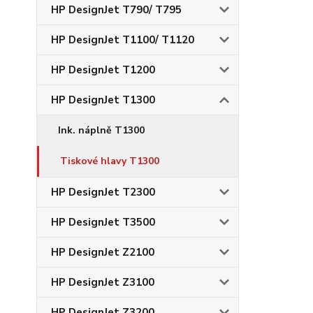
HP DesignJet T790/ T795
HP DesignJet T1100/ T1120
HP DesignJet T1200
HP DesignJet T1300
Ink. náplně T1300
Tiskové hlavy T1300
HP DesignJet T2300
HP DesignJet T3500
HP DesignJet Z2100
HP DesignJet Z3100
HP DesignJet Z3200