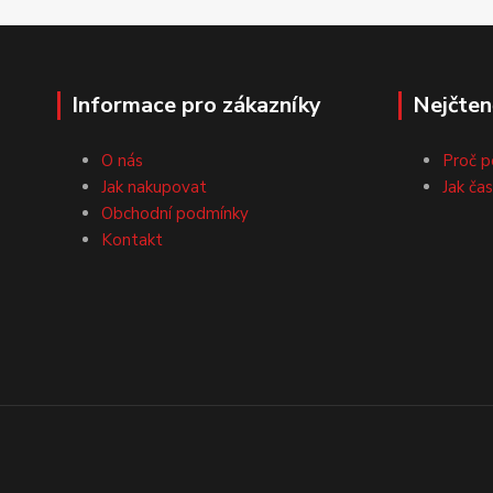
Informace pro zákazníky
Nejčten
O nás
Proč p
Jak nakupovat
Jak ča
Obchodní podmínky
Kontakt