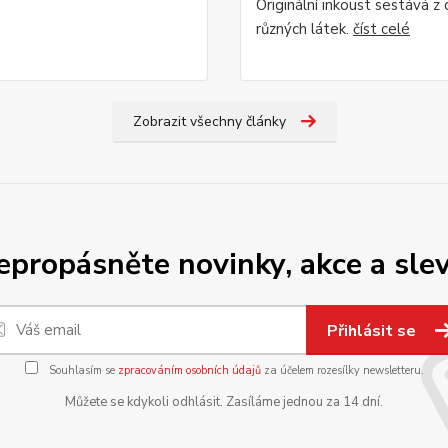
Originální inkoust sestává z
různých látek.
číst celé
Zobrazit všechny články
epropásněte novinky, akce a slev
Přihlásit se
Souhlasím se
zpracováním osobních údajů
za účelem rozesílky newsletteru.
Můžete se kdykoli odhlásit. Zasíláme jednou za 14 dní.