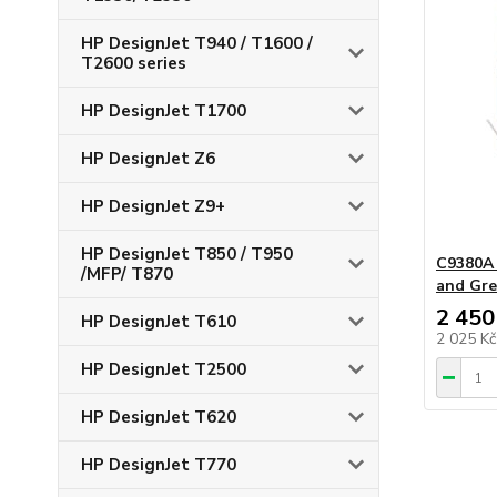
HP DesignJet T940 / T1600 /
T2600 series
HP DesignJet T1700
HP DesignJet Z6
HP DesignJet Z9+
HP DesignJet T850 / T950
C9380A 
/MFP/ T870
and Gre
2 450
HP DesignJet T610
2 025 K
HP DesignJet T2500
HP DesignJet T620
HP DesignJet T770