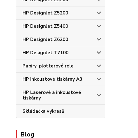
HP DesignJet Z5200
HP DesignJet Z5400
HP DesignJet Z6200
HP DesignJet T7100
Papíry, plotterové role
HP Inkoustové tiskárny A3
HP Laserové a inkoustové
tiskárny
Skládačka výkresů
Blog