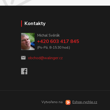
Kontakty
Michal Svěrák
+420 603 417 845
(Po-Pá, 8-15:30 hod.)
obchod@walinger.cz
Vytvořeno na
Eshop-rychle.cz