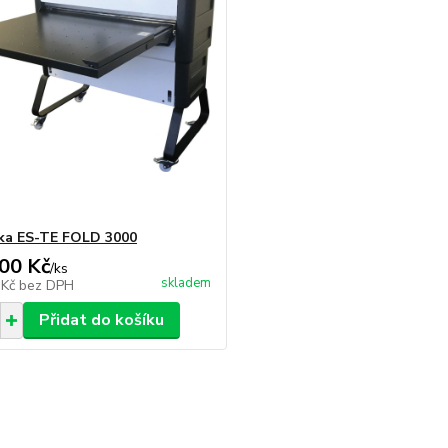
ka ES-TE FOLD 3000
00 Kč
/
ks
skladem
 Kč
bez DPH
Přidat do košíku