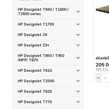
HP DesignJet T940 / T1600 /
T2600 series
HP DesignJet T1700
HP DesignJet Z6
HP DesignJet Z9+
HP DesignJet T850 / T950
skladač
/MFP/ T870
205 0
169 421
HP DesignJet T610
HP DesignJet T2500
HP DesignJet T620
HP DesignJet T770