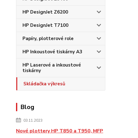
HP DesignJet Z6200
HP DesignJet T7100
Papíry, plotterové role
HP Inkoustové tiskárny A3
HP Laserové a inkoustové
tiskárny
Skládačka výkresů
Blog
03.11.2023
Nové plottery HP T850 a T950, MFP