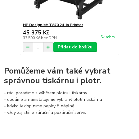
HP DesignJet T870 24-in Printer
45 375 Kč
Skladem
37 500 Kč
bez DPH
Přidat do košíku
Pomůžeme vám také vybrat
správnou tiskárnu i plotr.
- rádi poradíme s výběrem plotru i tiskárny
- dodáme a nainstalujeme vybraný plotr i tiskárnu
- kdykoliv doplníme papíry či náplně
- vždy zajistíme záruční a pozáruční servis