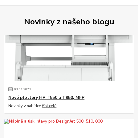
Novinky z našeho blogu
03
.
11
.
2023
Nové plottery HP T850 a T950, MFP
Novinky v nabídce
číst celé