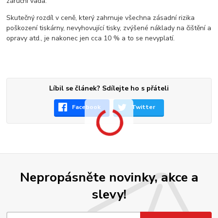
záruční vada.
Skutečný rozdíl v ceně, který zahrnuje všechna zásadní rizika
poškození tiskárny, nevyhovující tisky, zvýšené náklady na čištění a
opravy atd., je nakonec jen cca 10 % a to se nevyplatí.
Líbil se článek? Sdílejte ho s přáteli
Facebook
Twitter
Nepropásněte novinky, akce a
slevy!