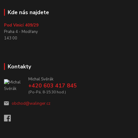
Kde nás najdete
Pod Vinicí 409/29
Praha 4 - Modřany
143 00
Kontakty
Michal Svěrák
+420 603 417 845
(Po-Pá, 8-15:30 hod.)
obchod@walinger.cz