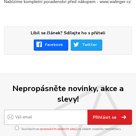
Nabízíme kompletní poradenství před nákupem - www.walinger.cz
Líbil se článek? Sdílejte ho s přáteli
Facebook
Twitter
Nepropásněte novinky, akce a
slevy!
Přihlásit se
Souhlasím se
zpracováním osobních údajů
za účelem rozesílky newsletteru.