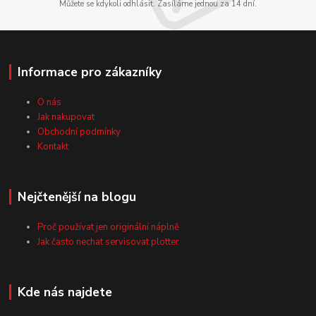
Můžete se kdykoli odhlásit. Zasíláme jednou za 14 dní.
Informace pro zákazníky
O nás
Jak nakupovat
Obchodní podmínky
Kontakt
Nejčtenější na blogu
Proč používat jen originální náplně
Jak často nechat servisovat plotter
Kde nás najdete