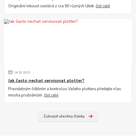
Originální inkoust sestává z cca 80 různých látek.
číst celé
14
.
10
.
2022
Jak často nechat servisovat plotter?
Pravidelným čištěním a kontrolou Vašeho plotteru předejte včas
mnoha problémům.
číst celé
Zobrazit všechny články