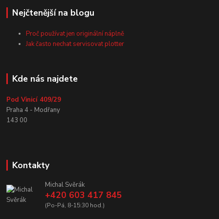
Nejčtenější na blogu
Proč používat jen originální náplně
Jak často nechat servisovat plotter
Kde nás najdete
Pod Vinicí 409/29
Praha 4 - Modřany
143 00
Kontakty
Michal Svěrák
+420 603 417 845
(Po-Pá, 8-15:30 hod.)