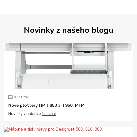
Novinky z našeho blogu
03
.
11
.
2023
Nové plottery HP T850 a T950, MFP
Novinky v nabídce
číst celé