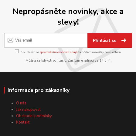
Nepropásněte novinky, akce a
slevy!
Přihlásit se
Souhlasím se
zpracováním osobních údajů
za účelem rozesílky newsletteru.
Můžete se kdykoli odhlásit. Zasíláme jednou za 14 dní.
Informace pro zákazníky
O nás
Jak nakupovat
Obchodní podmínky
Kontakt