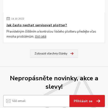
14
.
10
.
2022
Jak často nechat servisovat plotter?
Pravidelným čištěním a kontrolou Vašeho plotteru předejte včas
mnoha problémům.
číst celé
Zobrazit všechny články
Nepropásněte novinky, akce a
slevy!
Přihlásit se