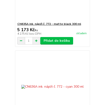
CN635A ink. náplň č. 772 - matte black 300 ml
5 173 Kč
/
ks
skladem
4 275 Kč
bez DPH
Přidat do košíku