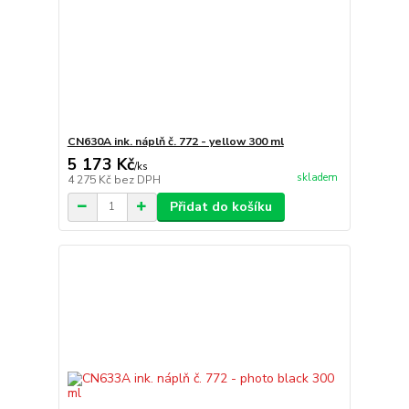
CN630A ink. náplň č. 772 - yellow 300 ml
5 173 Kč
/
ks
skladem
4 275 Kč
bez DPH
Přidat do košíku