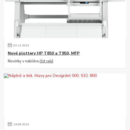
03
.
11
.
2023
Nové plottery HP T850 a T950, MFP
Novinky v nabídce
číst celé
14
.
08
.
2023