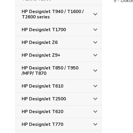
5 - Doko
HP DesignJet T940 / T1600 /
T2600 series
HP DesignJet T1700
HP DesignJet Z6
HP DesignJet Z9+
HP DesignJet T850 / T950
/MFP/ T870
HP DesignJet T610
HP DesignJet T2500
HP DesignJet T620
HP DesignJet T770