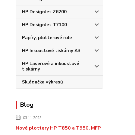
HP DesignJet Z6200
HP DesignJet T7100
Papíry, plotterové role
HP Inkoustové tiskárny A3
HP Laserové a inkoustové
tiskárny
Skládačka výkresů
Blog
03.11.2023
Nové plottery HP T850 a T950, MFP