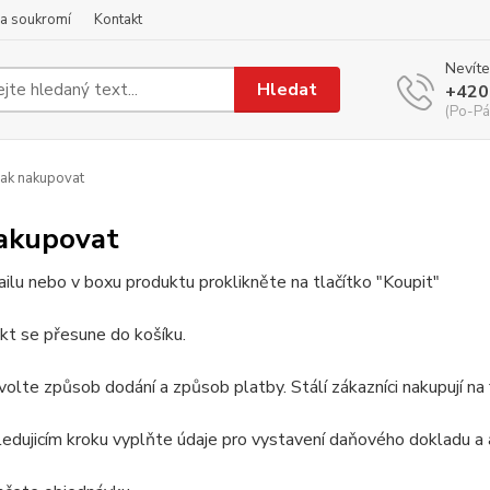
a soukromí
Kontakt
Nevíte
Hledat
+420
(Po-Pá
ak nakupovat
nakupovat
ailu nebo v boxu produktu proklikněte na tlačítko "Koupit"
kt se přesune do košíku.
volte způsob dodání a způsob platby. Stálí zákazníci nakupují na 
ledujicím kroku vyplňte údaje pro vystavení daňového dokladu a