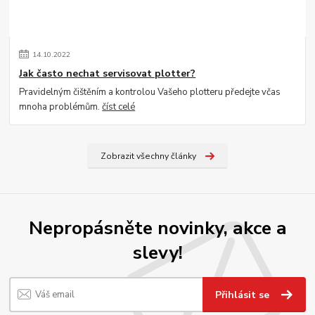
14
.
10
.
2022
Jak často nechat servisovat plotter?
Pravidelným čištěním a kontrolou Vašeho plotteru předejte včas
mnoha problémům.
číst celé
Zobrazit všechny články
Nepropásněte novinky, akce a
slevy!
Přihlásit se