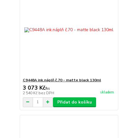
C9448A ink.náplň č.70 - matte black 130ml
3 073 Kč
/
ks
skladem
2 540 Kč
bez DPH
Přidat do košíku