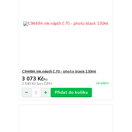
C9449A ink.náplň č.70 - photo black 130ml
3 073 Kč
/
ks
skladem
2 540 Kč
bez DPH
Přidat do košíku