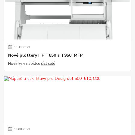
03
.
11
.
2023
Nové plottery HP T850 a T950, MFP
Novinky v nabídce
číst celé
14
.
08
.
2023