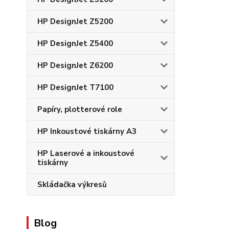
HP DesignJet Z5200
HP DesignJet Z5400
HP DesignJet Z6200
HP DesignJet T7100
Papíry, plotterové role
HP Inkoustové tiskárny A3
HP Laserové a inkoustové
tiskárny
Skládačka výkresů
Blog