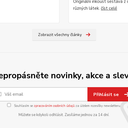
Originální inkoust sestává z
různých látek.
číst celé
Zobrazit všechny články
epropásněte novinky, akce a slev
Přihlásit se
Souhlasím se
zpracováním osobních údajů
za účelem rozesílky newsletteru.
Můžete se kdykoli odhlásit. Zasíláme jednou za 14 dní.