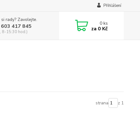
Přihlášení
 si rady? Zavolejte.
0
ks
 603 417 845
za
0 Kč
, 8-15:30 hod.)
strana
z 1