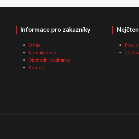
Informace pro zákazníky
Nejčten
O nás
Proč p
Jak nakupovat
Jak ča
Obchodní podmínky
Kontakt