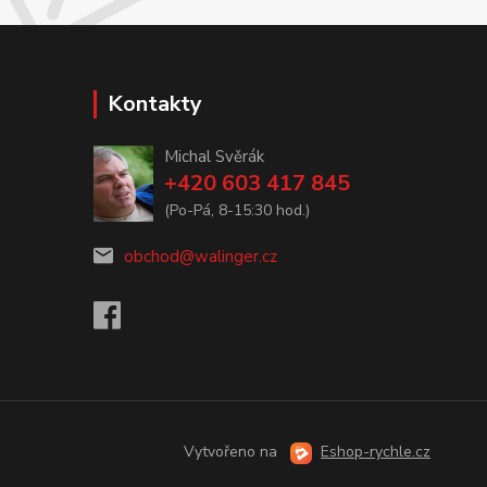
Kontakty
Michal Svěrák
+420 603 417 845
(Po-Pá, 8-15:30 hod.)
obchod@walinger.cz
Vytvořeno na
Eshop-rychle.cz