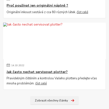
Proč používat jen originální náplně ?
Originální inkoust sestává z cca 80 různých látek.
číst celé
14
.
10
.
2022
Jak často nechat servisovat plotter?
Pravidelným čištěním a kontrolou Vašeho plotteru předejte včas
mnoha problémům.
číst celé
Zobrazit všechny články