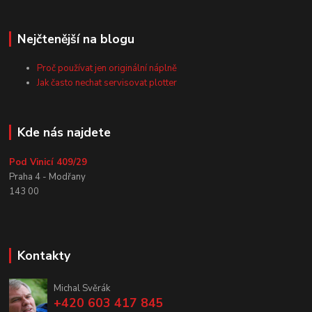
Nejčtenější na blogu
Proč používat jen originální náplně
Jak často nechat servisovat plotter
Kde nás najdete
Pod Vinicí 409/29
Praha 4 - Modřany
143 00
Kontakty
Michal Svěrák
+420 603 417 845