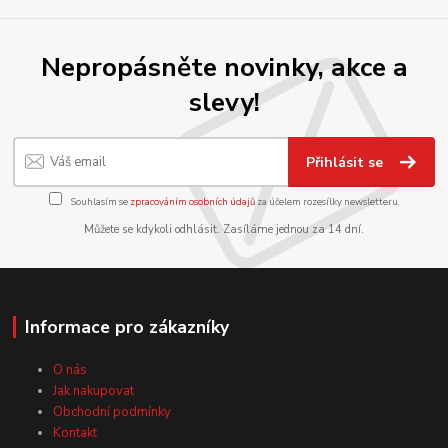
Nepropásněte novinky, akce a
slevy!
Přihlásit se
Souhlasím se
zpracováním osobních údajů
za účelem rozesílky newsletteru.
Můžete se kdykoli odhlásit. Zasíláme jednou za 14 dní.
Informace pro zákazníky
O nás
Jak nakupovat
Obchodní podmínky
Kontakt