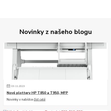
Novinky z našeho blogu
03
.
11
.
2023
Nové plottery HP T850 a T950, MFP
Novinky v nabídce
číst celé