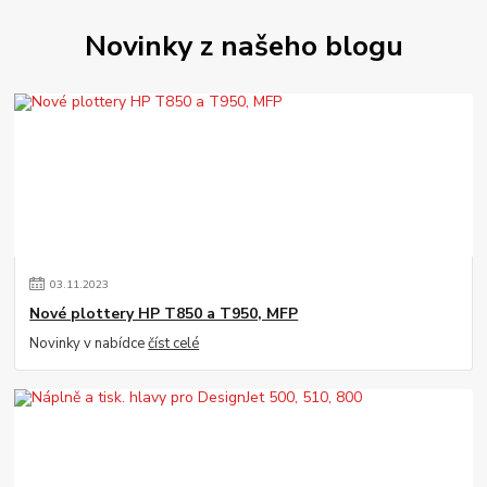
Novinky z našeho blogu
03
.
11
.
2023
Nové plottery HP T850 a T950, MFP
Novinky v nabídce
číst celé