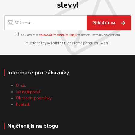
slevy!
Přihlásit se
Souhlasím se
zpracováním osobních údajů
za účelem rozesílky newsletteru.
Můžete se kdykoli odhlásit. Zasíláme jednou za 14 dní.
Informace pro zákazníky
O nás
Jak nakupovat
Obchodní podmínky
Kontakt
Nejčtenější na blogu