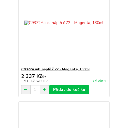
C9372A ink. náplň č.72 - Magenta, 130ml
2 337 Kč
/
ks
skladem
1 931 Kč
bez DPH
Přidat do košíku