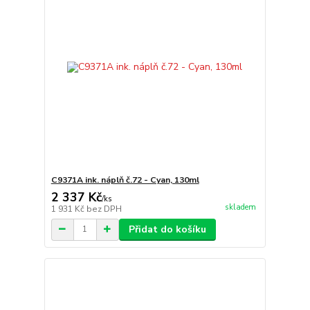
C9371A ink. náplň č.72 - Cyan, 130ml
2 337 Kč
/
ks
skladem
1 931 Kč
bez DPH
Přidat do košíku