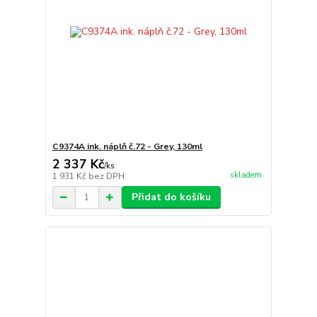
C9374A ink. náplň č.72 - Grey, 130ml
2 337 Kč
/
ks
skladem
1 931 Kč
bez DPH
Přidat do košíku