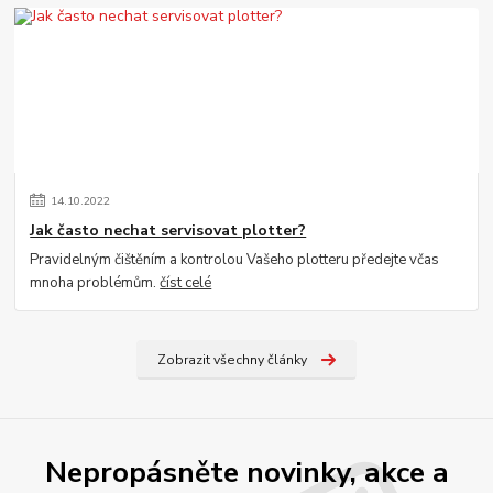
14
.
10
.
2022
Jak často nechat servisovat plotter?
Pravidelným čištěním a kontrolou Vašeho plotteru předejte včas
mnoha problémům.
číst celé
Zobrazit všechny články
Nepropásněte novinky, akce a