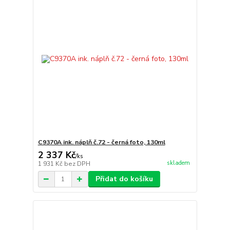
C9370A ink. náplň č.72 - černá foto, 130ml
2 337 Kč
/
ks
skladem
1 931 Kč
bez DPH
Přidat do košíku