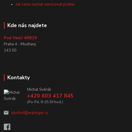
Jak často nechat servisovat plotter
Kde nás najdete
Pod Vinicí 409/29
Praha 4 - Modřany
143 00
Kontakty
Michal Svěrák
+420 603 417 845
(Po-Pá, 8-15:30 hod.)
obchod@walinger.cz