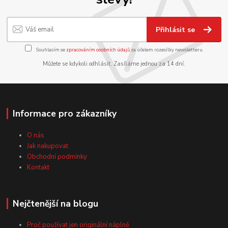
Přihlásit se
Souhlasím se
zpracováním osobních údajů
za účelem rozesílky newsletteru.
Můžete se kdykoli odhlásit. Zasíláme jednou za 14 dní.
Informace pro zákazníky
O nás
Jak nakupovat
Obchodní podmínky
Kontakt
Nejčtenější na blogu
Proč používat jen originální náplně