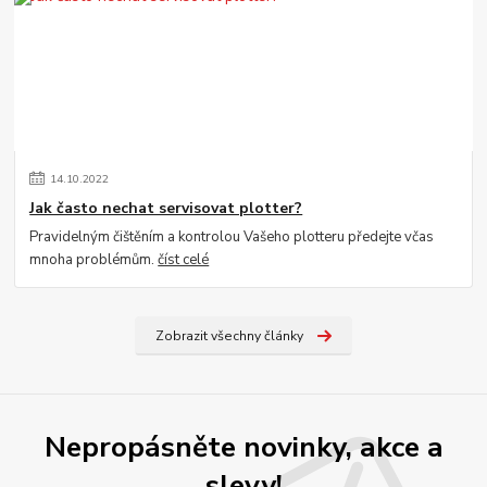
14
.
10
.
2022
Jak často nechat servisovat plotter?
Pravidelným čištěním a kontrolou Vašeho plotteru předejte včas
mnoha problémům.
číst celé
Zobrazit všechny články
Nepropásněte novinky, akce a
slevy!