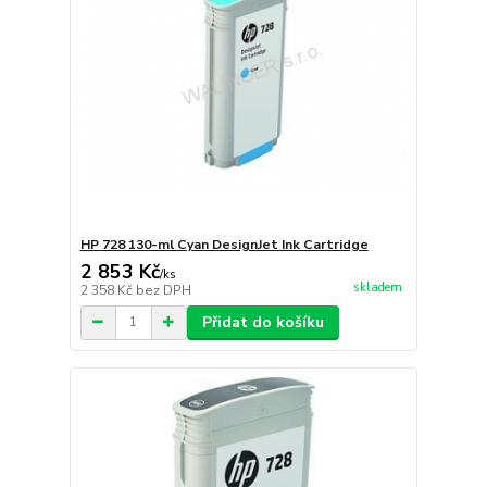
HP 728 130-ml Cyan DesignJet Ink Cartridge
2 853 Kč
/
ks
skladem
2 358 Kč
bez DPH
Přidat do košíku