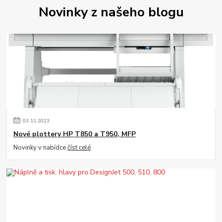
Novinky z našeho blogu
03
.
11
.
2023
Nové plottery HP T850 a T950, MFP
Novinky v nabídce
číst celé