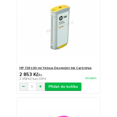
HP 728 130-ml Yellow DesignJet Ink Cartridge
2 853 Kč
/
ks
skladem
2 358 Kč
bez DPH
Přidat do košíku