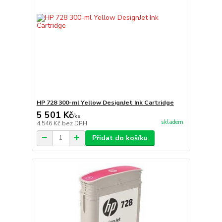
HP 728 300-ml Yellow DesignJet Ink Cartridge
5 501 Kč
/
ks
skladem
4 546 Kč
bez DPH
Přidat do košíku