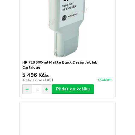
HP 728 300-ml Matte Black DesignJet Ink
Cartridge
5 496 Kč
/
ks
skladem
4 542 Kč
bez DPH
Přidat do košíku