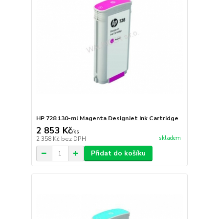
HP 728 130-ml Magenta DesignJet Ink Cartridge
2 853 Kč
/
ks
skladem
2 358 Kč
bez DPH
Přidat do košíku