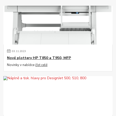
03
.
11
.
2023
Nové plottery HP T850 a T950, MFP
Novinky v nabídce
číst celé