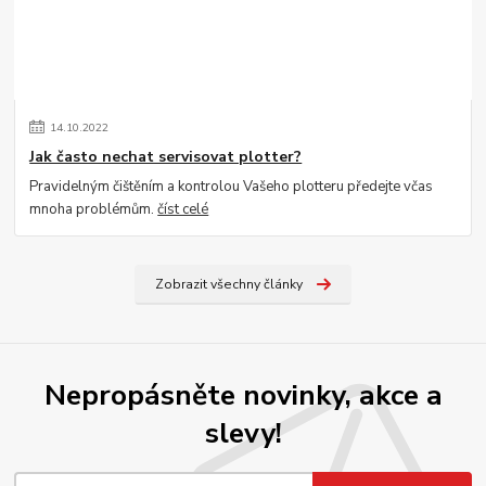
14
.
10
.
2022
Jak často nechat servisovat plotter?
Pravidelným čištěním a kontrolou Vašeho plotteru předejte včas
mnoha problémům.
číst celé
Zobrazit všechny články
Nepropásněte novinky, akce a
slevy!