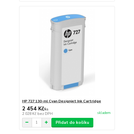
HP 727 130-ml Cyan Designjet Ink Cartridge
2 454 Kč
/
ks
skladem
2 028 Kč
bez DPH
Přidat do košíku