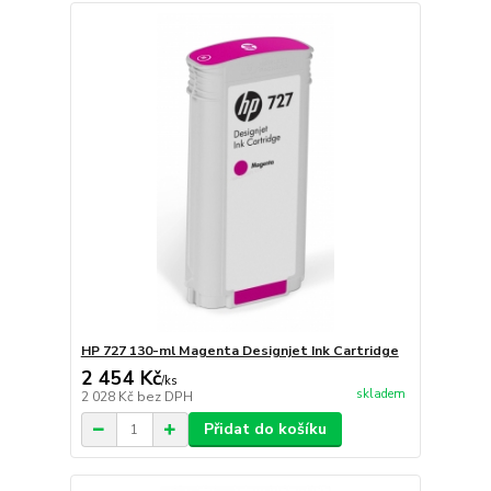
HP 727 130-ml Magenta Designjet Ink Cartridge
2 454 Kč
/
ks
skladem
2 028 Kč
bez DPH
Přidat do košíku