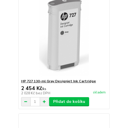
HP 727 130-ml Gray Designjet Ink Cartridge
2 454 Kč
/
ks
skladem
2 028 Kč
bez DPH
Přidat do košíku