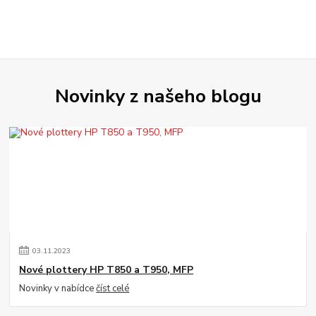
Novinky z našeho blogu
03
.
11
.
2023
Nové plottery HP T850 a T950, MFP
Novinky v nabídce
číst celé