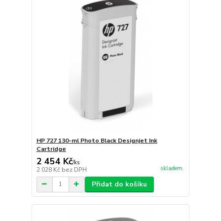
HP 727 130-ml Photo Black Designjet Ink
Cartridge
2 454 Kč
/
ks
skladem
2 028 Kč
bez DPH
Přidat do košíku