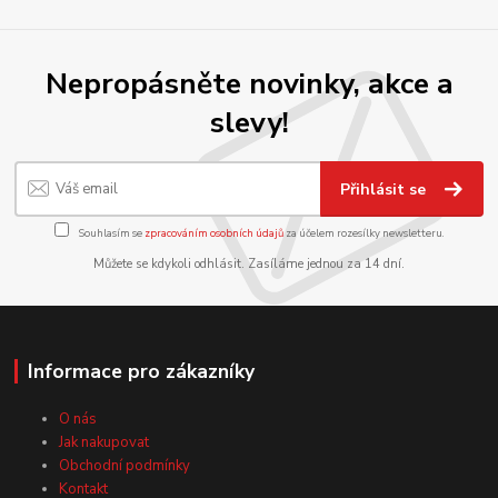
Nepropásněte novinky, akce a
slevy!
Přihlásit se
Souhlasím se
zpracováním osobních údajů
za účelem rozesílky newsletteru.
Můžete se kdykoli odhlásit. Zasíláme jednou za 14 dní.
Informace pro zákazníky
O nás
Jak nakupovat
Obchodní podmínky
Kontakt