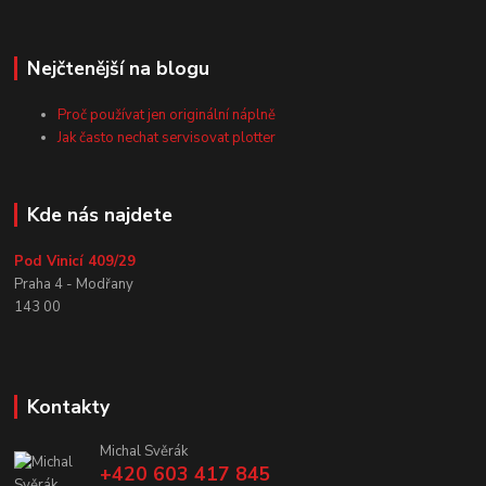
Nejčtenější na blogu
Proč používat jen originální náplně
Jak často nechat servisovat plotter
Kde nás najdete
Pod Vinicí 409/29
Praha 4 - Modřany
143 00
Kontakty
Michal Svěrák
+420 603 417 845