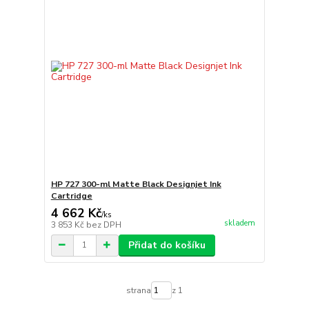
HP 727 300-ml Matte Black Designjet Ink
Cartridge
4 662 Kč
/
ks
skladem
3 853 Kč
bez DPH
Přidat do košíku
strana
z 1