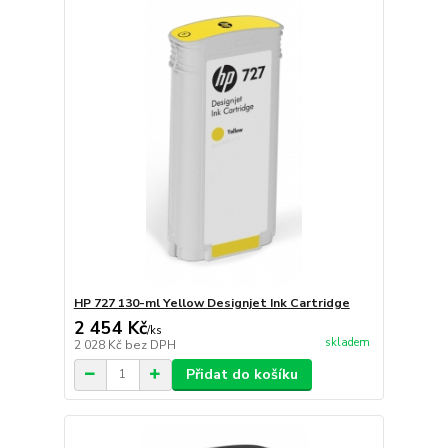
HP 727 130-ml Yellow Designjet Ink Cartridge
2 454 Kč
/
ks
skladem
2 028 Kč
bez DPH
Přidat do košíku