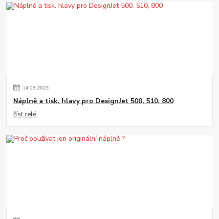
14
.
08
.
2023
Náplně a tisk. hlavy pro DesignJet 500, 510, 800
číst celé