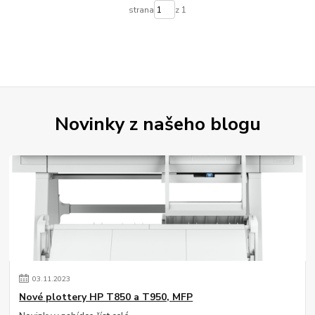
strana
z 1
Novinky z našeho blogu
03
.
11
.
2023
Nové plottery HP T850 a T950, MFP