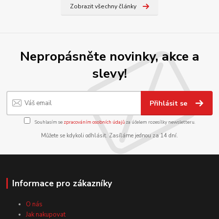
Zobrazit všechny články
Nepropásněte novinky, akce a
slevy!
Přihlásit se
Souhlasím se
zpracováním osobních údajů
za účelem rozesílky newsletteru.
Můžete se kdykoli odhlásit. Zasíláme jednou za 14 dní.
Informace pro zákazníky
O nás
Jak nakupovat