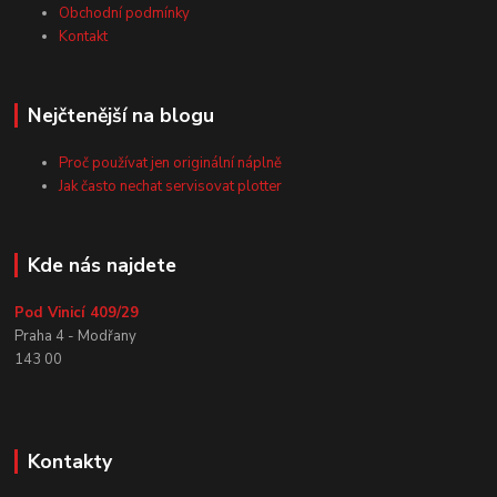
Obchodní podmínky
Kontakt
Nejčtenější na blogu
Proč používat jen originální náplně
Jak často nechat servisovat plotter
Kde nás najdete
Pod Vinicí 409/29
Praha 4 - Modřany
143 00
Kontakty