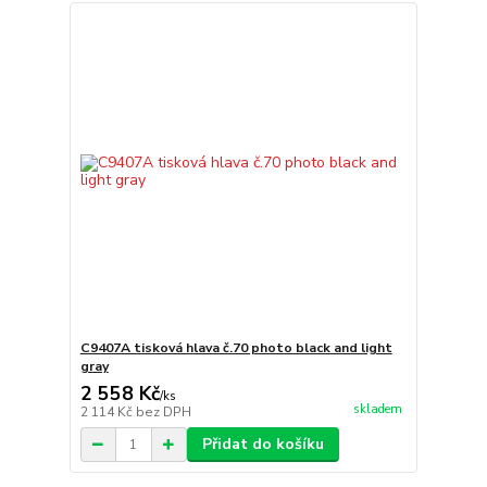
C9407A tisková hlava č.70 photo black and light
gray
2 558 Kč
/
ks
skladem
2 114 Kč
bez DPH
Přidat do košíku