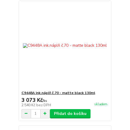
C9448A ink.náplň č.70 - matte black 130ml
3 073 Kč
/
ks
skladem
2 540 Kč
bez DPH
Přidat do košíku