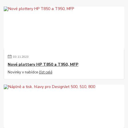
03
.
11
.
2023
Nové plottery HP T850 a T950, MFP
Novinky v nabídce
číst celé