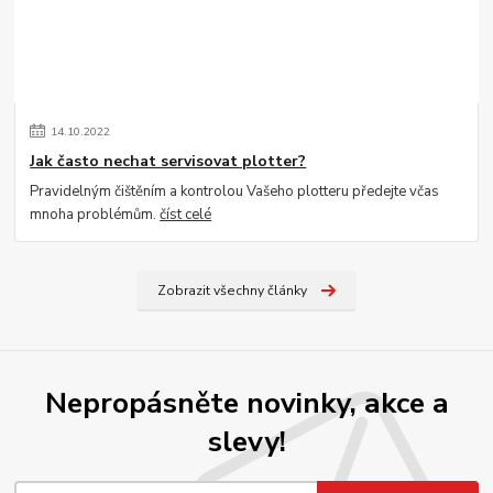
14
.
10
.
2022
Jak často nechat servisovat plotter?
Pravidelným čištěním a kontrolou Vašeho plotteru předejte včas
mnoha problémům.
číst celé
Zobrazit všechny články
Nepropásněte novinky, akce a
slevy!