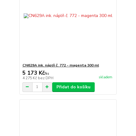
CN629A ink. náplň č. 772 - magenta 300 ml
5 173 Kč
/
ks
skladem
4 275 Kč
bez DPH
Přidat do košíku