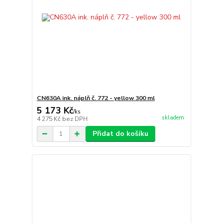
CN630A ink. náplň č. 772 - yellow 300 ml
5 173 Kč
/
ks
skladem
4 275 Kč
bez DPH
Přidat do košíku