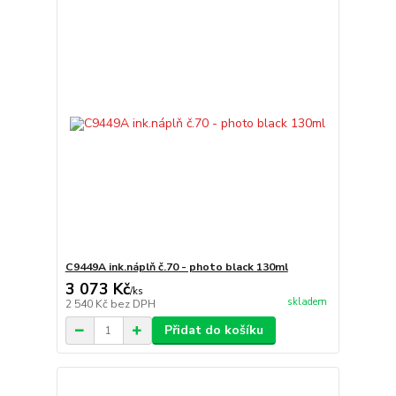
C9449A ink.náplň č.70 - photo black 130ml
3 073 Kč
/
ks
skladem
2 540 Kč
bez DPH
Přidat do košíku