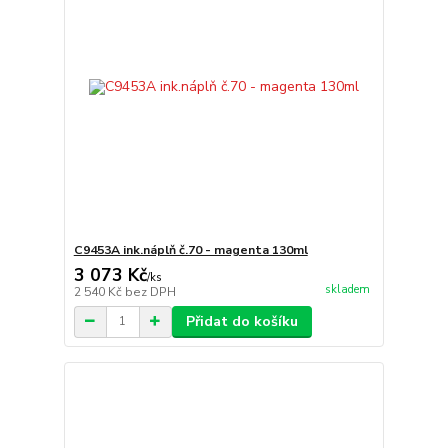
C9453A ink.náplň č.70 - magenta 130ml
3 073 Kč
/
ks
skladem
2 540 Kč
bez DPH
Přidat do košíku