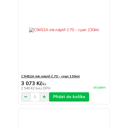
C9452A ink.náplň č.70 - cyan 130ml
3 073 Kč
/
ks
skladem
2 540 Kč
bez DPH
Přidat do košíku