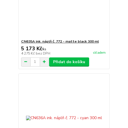
CN635A ink. náplň č. 772 - matte black 300 ml
5 173 Kč
/
ks
skladem
4 275 Kč
bez DPH
Přidat do košíku