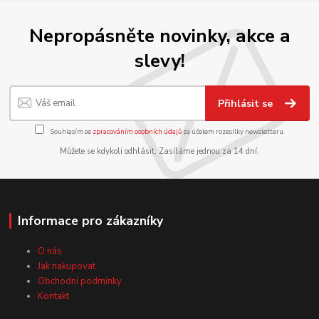
Nepropásněte novinky, akce a
slevy!
Přihlásit se
Souhlasím se
zpracováním osobních údajů
za účelem rozesílky newsletteru.
Můžete se kdykoli odhlásit. Zasíláme jednou za 14 dní.
Informace pro zákazníky
O nás
Jak nakupovat
Obchodní podmínky
Kontakt