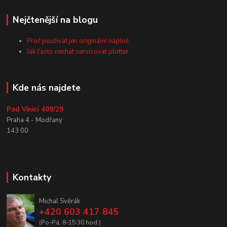
Nejčtenější na blogu
Proč používat jen originální náplně
Jak často nechat servisovat plotter
Kde nás najdete
Pod Vinicí 409/29
Praha 4 - Modřany
143 00
Kontakty
Michal Svěrák
+420 603 417 845
(Po-Pá, 8-15:30 hod.)