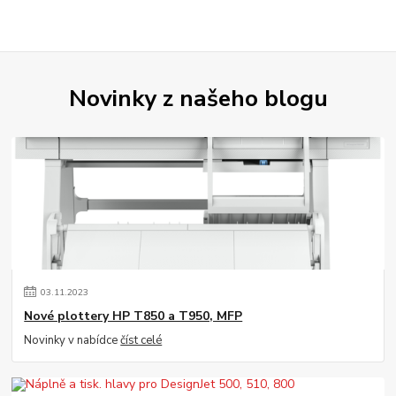
Novinky z našeho blogu
03
.
11
.
2023
Nové plottery HP T850 a T950, MFP
Novinky v nabídce
číst celé