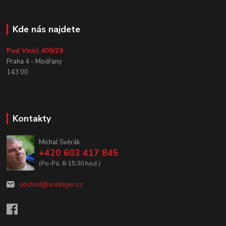
Kde nás najdete
Pod Vinicí 409/29
Praha 4 - Modřany
143 00
Kontakty
Michal Svěrák
+420 603 417 845
(Po-Pá, 8-15:30 hod.)
obchod@walinger.cz