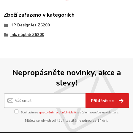
Zboží zařazeno v kategoriích
HP DesignJet Z6200
Ink. náplně Z6200
Nepropásněte novinky, akce a
slevy!
Přihlásit se
Souhlasím se
zpracováním osobních údajů
za účelem rozesílky newsletteru.
Můžete se kdykoli odhlásit. Zasíláme jednou za 14 dní.