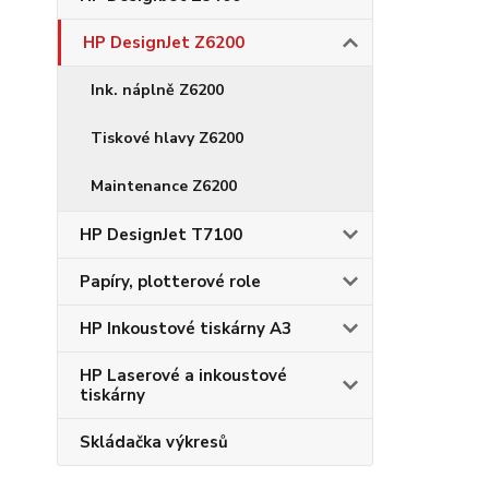
HP DesignJet Z6200
Ink. náplně Z6200
Tiskové hlavy Z6200
Maintenance Z6200
HP DesignJet T7100
Papíry, plotterové role
HP Inkoustové tiskárny A3
HP Laserové a inkoustové
tiskárny
Skládačka výkresů