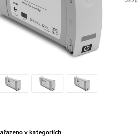
Číslo p
zařazeno v kategoriích