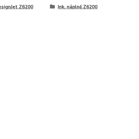
esignJet Z6200
Ink. náplně Z6200