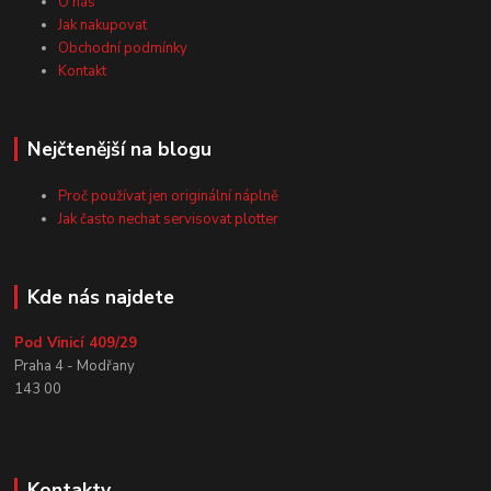
O nás
Jak nakupovat
Obchodní podmínky
Kontakt
Nejčtenější na blogu
Proč používat jen originální náplně
Jak často nechat servisovat plotter
Kde nás najdete
Pod Vinicí 409/29
Praha 4 - Modřany
143 00
Kontakty