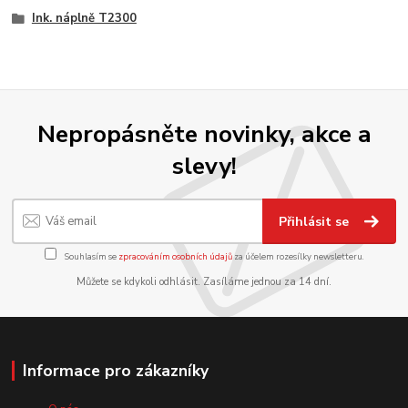
Ink. náplně T2300
Nepropásněte novinky, akce a
slevy!
Přihlásit se
Souhlasím se
zpracováním osobních údajů
za účelem rozesílky newsletteru.
Můžete se kdykoli odhlásit. Zasíláme jednou za 14 dní.
Informace pro zákazníky