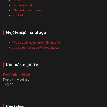
O nás
Jak nakupovat
Obchodní podmínky
Kontakt
Nejčtenější na blogu
Proč používat jen originální náplně
Jak často nechat servisovat plotter
Kde nás najdete
Pod Vinicí 409/29
Praha 4 - Modřany
143 00
Kontakty