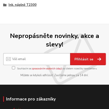
Ink. náplně T2300
Nepropásněte novinky, akce a
slevy!
Přihlásit se
Souhlasím se
zpracováním osobních údajů
za účelem rozesílky newsletteru.
Můžete se kdykoli odhlásit. Zasíláme jednou za 14 dní.
Informace pro zákazníky