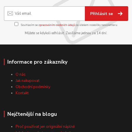
Přihlásit se
Souhlasím se
zpracováním osobních údajů
za účelem rozesílky newsletteru.
Můžete se kdykoli odhlásit. Zasíláme jednou za 14 dní.
Informace pro zákazníky
O nás
Jak nakupovat
Obchodní podmínky
Kontakt
Nejčtenější na blogu
Proč používat jen originální náplně