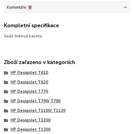
Komentáře
0
Kompletní specifikace
šedá tisková kazeta
Zboží zařazeno v kategoriích
HP DesignJet T610
HP DesignJet T620
HP DesignJet T770
HP DesignJet T790/ T795
HP DesignJet T1100/ T1120
HP DesignJet T1200
HP DesignJet T1300