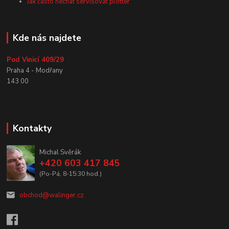
Jak často nechat servisovat plotter
Kde nás najdete
Pod Vinicí 409/29
Praha 4 - Modřany
143 00
Kontakty
Michal Svěrák
+420 603 417 845
(Po-Pá, 8-15:30 hod.)
obchod@walinger.cz