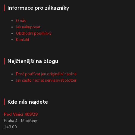
Informace pro zákazníky
O nás
Jak nakupovat
Obchodní podmínky
Kontakt
Nejčtenější na blogu
Proč používat jen originální náplně
Jak často nechat servisovat plotter
Kde nás najdete
Pod Vinicí 409/29
Praha 4 - Modřany
143 00