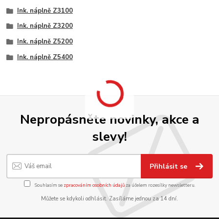
Ink. náplně Z3100
Ink. náplně Z3200
Ink. náplně Z5200
Ink. náplně Z5400
Nepropásněte novinky, akce a
slevy!
Přihlásit se
Souhlasím se
zpracováním osobních údajů
za účelem rozesílky newsletteru.
Můžete se kdykoli odhlásit. Zasíláme jednou za 14 dní.