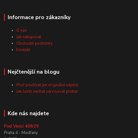
Informace pro zákazníky
O nás
Jak nakupovat
Obchodní podmínky
Kontakt
Nejčtenější na blogu
Proč používat jen originální náplně
Jak často nechat servisovat plotter
Kde nás najdete
Pod Vinicí 409/29
Praha 4 - Modřany