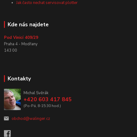
Jak často nechat servisovat plotter
Kde nás najdete
Pod Vinicí 409/29
Praha 4 - Modřany
143 00
Kontakty
Michal Svěrák
+420 603 417 845
(Po-Pá, 8-15:30 hod.)
obchod@walinger.cz