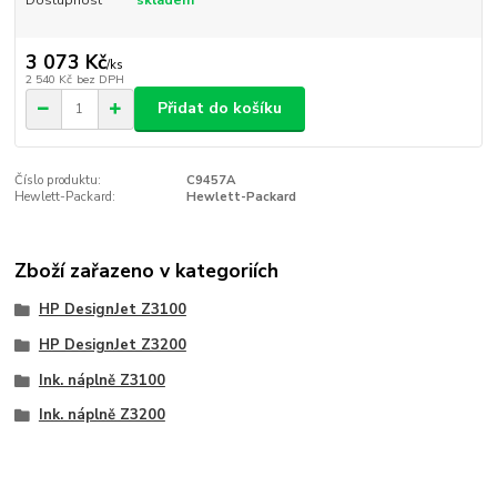
3 073 Kč
/
ks
2 540 Kč
bez DPH
Přidat do košíku
Číslo produktu:
C9457A
Hewlett-Packard:
Hewlett-Packard
Zboží zařazeno v kategoriích
HP DesignJet Z3100
HP DesignJet Z3200
Ink. náplně Z3100
Ink. náplně Z3200