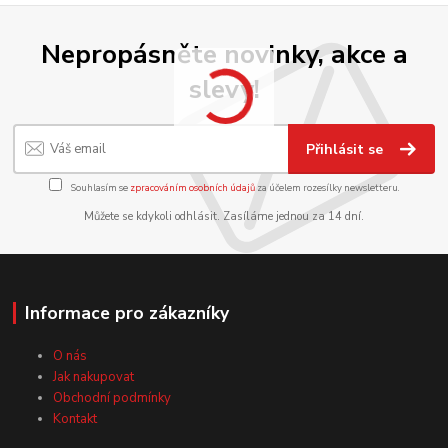
Nepropásněte novinky, akce a
slevy!
Přihlásit se
Souhlasím se
zpracováním osobních údajů
za účelem rozesílky newsletteru.
Můžete se kdykoli odhlásit. Zasíláme jednou za 14 dní.
Informace pro zákazníky
O nás
Jak nakupovat
Obchodní podmínky
Kontakt