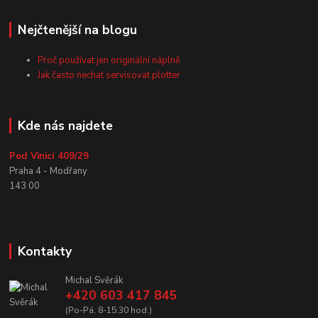
Nejčtenější na blogu
Proč používat jen originální náplně
Jak často nechat servisovat plotter
Kde nás najdete
Pod Vinicí 409/29
Praha 4 - Modřany
143 00
Kontakty
Michal Svěrák
+420 603 417 845
(Po-Pá, 8-15:30 hod.)