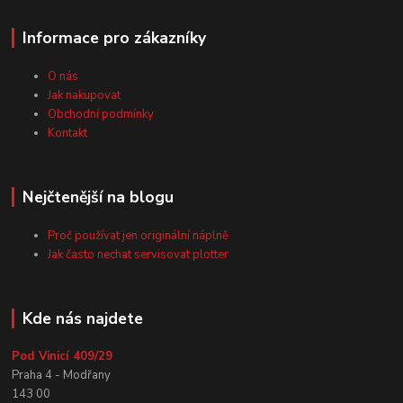
Informace pro zákazníky
O nás
Jak nakupovat
Obchodní podmínky
Kontakt
Nejčtenější na blogu
Proč používat jen originální náplně
Jak často nechat servisovat plotter
Kde nás najdete
Pod Vinicí 409/29
Praha 4 - Modřany
143 00