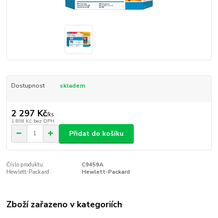
Dostupnost
skladem
2 297 Kč
/
ks
1 898 Kč
bez DPH
Přidat do košíku
Číslo produktu:
C9459A
Hewlett-Packard:
Hewlett-Packard
Zboží zařazeno v kategoriích