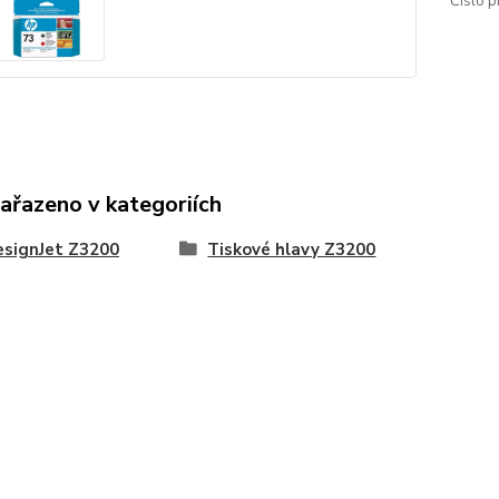
Číslo p
zařazeno v kategoriích
esignJet Z3200
Tiskové hlavy Z3200