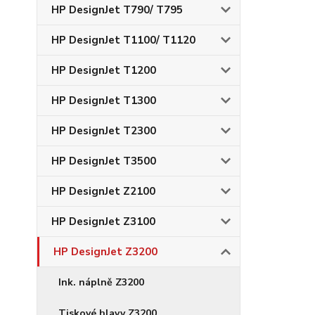
HP DesignJet T790/ T795
HP DesignJet T1100/ T1120
HP DesignJet T1200
HP DesignJet T1300
HP DesignJet T2300
HP DesignJet T3500
HP DesignJet Z2100
HP DesignJet Z3100
HP DesignJet Z3200
Ink. náplně Z3200
Tiskové hlavy Z3200