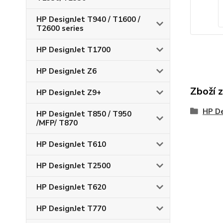
HP DesignJet T940 / T1600 /
T2600 series
HP DesignJet T1700
HP DesignJet Z6
Zboží 
HP DesignJet Z9+
HP D
HP DesignJet T850 / T950
/MFP/ T870
HP DesignJet T610
HP DesignJet T2500
HP DesignJet T620
HP DesignJet T770