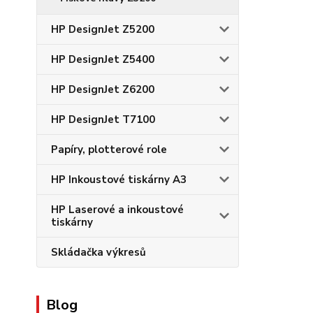
HP DesignJet Z5200
HP DesignJet Z5400
HP DesignJet Z6200
HP DesignJet T7100
Papíry, plotterové role
HP Inkoustové tiskárny A3
HP Laserové a inkoustové
tiskárny
Skládačka výkresů
Blog