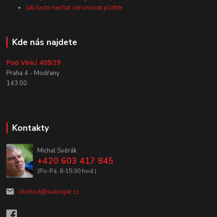
Jak často nechat servisovat plotter
Kde nás najdete
Pod Vinicí 409/29
Praha 4 - Modřany
143 00
Kontakty
Michal Svěrák
+420 603 417 845
(Po-Pá, 8-15:30 hod.)
obchod@walinger.cz