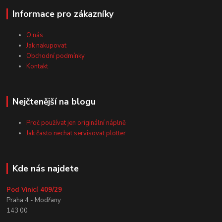
Informace pro zákazníky
O nás
Jak nakupovat
Obchodní podmínky
Kontakt
Nejčtenější na blogu
Proč používat jen originální náplně
Jak často nechat servisovat plotter
Kde nás najdete
Pod Vinicí 409/29
Praha 4 - Modřany
143 00