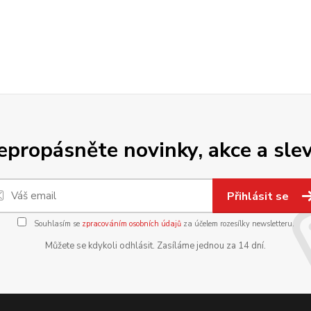
epropásněte novinky, akce a slev
Přihlásit se
Souhlasím se
zpracováním osobních údajů
za účelem rozesílky newsletteru.
Můžete se kdykoli odhlásit. Zasíláme jednou za 14 dní.