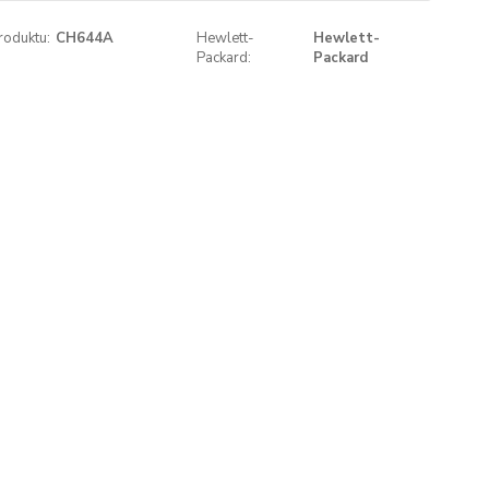
roduktu:
CH644A
Hewlett-
Hewlett-
Packard:
Packard