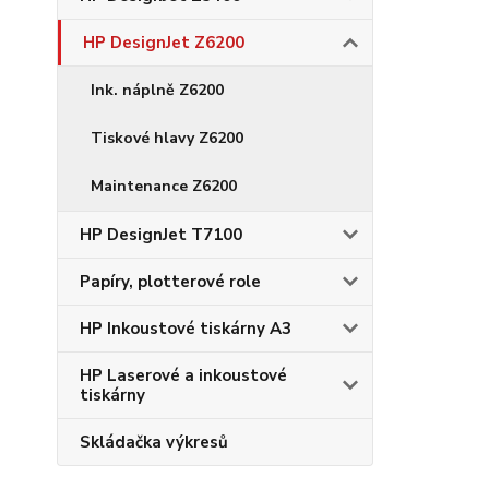
HP DesignJet Z6200
Ink. náplně Z6200
Tiskové hlavy Z6200
Maintenance Z6200
HP DesignJet T7100
Papíry, plotterové role
HP Inkoustové tiskárny A3
HP Laserové a inkoustové
tiskárny
Skládačka výkresů