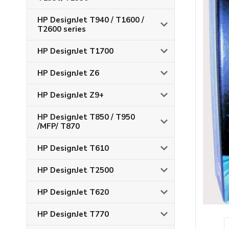
HP DesignJet T940 / T1600 /
T2600 series
HP DesignJet T1700
HP DesignJet Z6
HP DesignJet Z9+
HP DesignJet T850 / T950
/MFP/ T870
HP DesignJet T610
HP DesignJet T2500
HP DesignJet T620
HP DesignJet T770