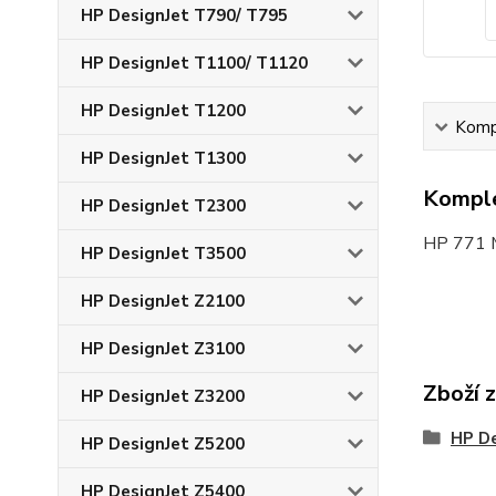
HP DesignJet T790/ T795
HP DesignJet T1100/ T1120
HP DesignJet T1200
Kompl
HP DesignJet T1300
Komple
HP DesignJet T2300
HP 771 M
HP DesignJet T3500
HP DesignJet Z2100
HP DesignJet Z3100
Zboží 
HP DesignJet Z3200
HP D
HP DesignJet Z5200
HP DesignJet Z5400