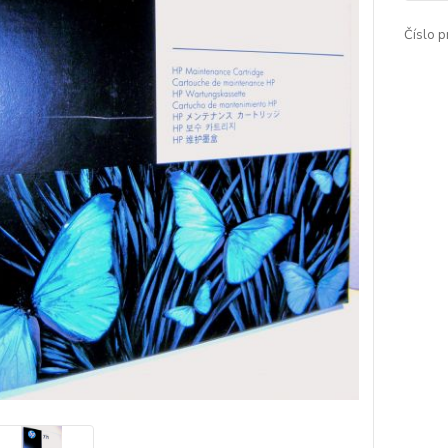
Číslo p