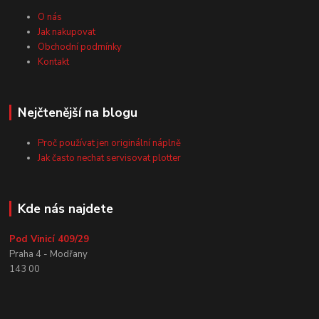
O nás
Jak nakupovat
Obchodní podmínky
Kontakt
Nejčtenější na blogu
Proč používat jen originální náplně
Jak často nechat servisovat plotter
Kde nás najdete
Pod Vinicí 409/29
Praha 4 - Modřany
143 00