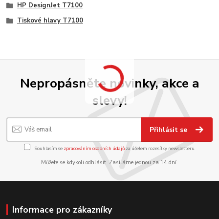
HP DesignJet T7100
Tiskové hlavy T7100
Nepropásněte novinky, akce a
slevy!
Přihlásit se
Souhlasím se
zpracováním osobních údajů
za účelem rozesílky newsletteru.
Můžete se kdykoli odhlásit. Zasíláme jednou za 14 dní.
Informace pro zákazníky