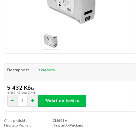
Dostupnost
skladem
5 432 Kč
/
ks
4 489 Kč
bez DPH
Přidat do košíku
Číslo produktu:
CM991A
Hewlett-Packard:
Hewlett-Packard