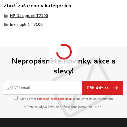
Zboží zařazeno v kategoriích
HP DesignJet T7100
Ink. náplně T7100
Nepropásněte novinky, akce a
slevy!
Přihlásit se
Souhlasím se
zpracováním osobních údajů
za účelem rozesílky newsletteru.
Můžete se kdykoli odhlásit. Zasíláme jednou za 14 dní.