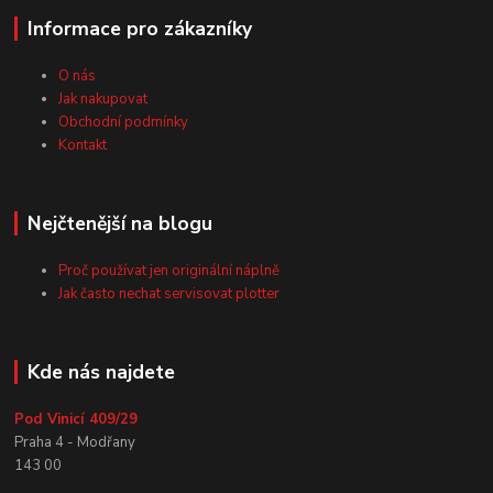
Informace pro zákazníky
O nás
Jak nakupovat
Obchodní podmínky
Kontakt
Nejčtenější na blogu
Proč používat jen originální náplně
Jak často nechat servisovat plotter
Kde nás najdete
Pod Vinicí 409/29
Praha 4 - Modřany
143 00