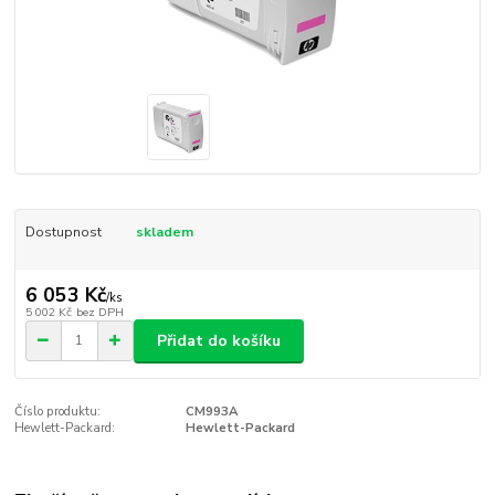
Dostupnost
skladem
6 053 Kč
/
ks
5 002 Kč
bez DPH
Přidat do košíku
Číslo produktu:
CM993A
Hewlett-Packard:
Hewlett-Packard