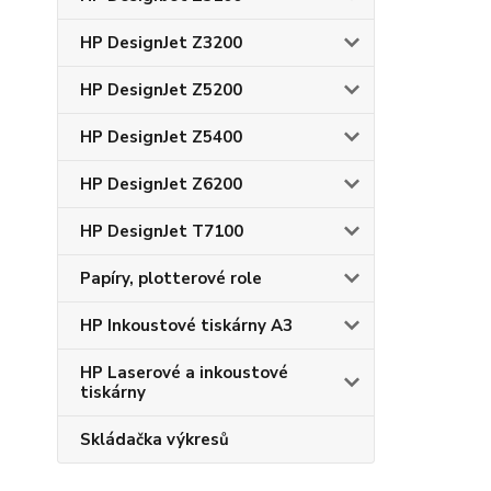
HP DesignJet Z3200
HP DesignJet Z5200
HP DesignJet Z5400
HP DesignJet Z6200
HP DesignJet T7100
Papíry, plotterové role
HP Inkoustové tiskárny A3
HP Laserové a inkoustové
tiskárny
Skládačka výkresů