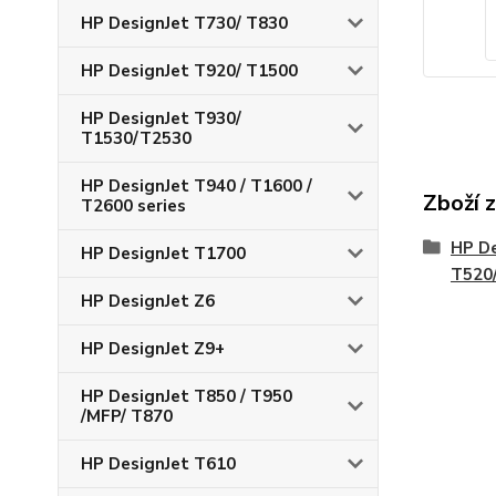
HP DesignJet T730/ T830
HP DesignJet T920/ T1500
HP DesignJet T930/
T1530/T2530
HP DesignJet T940 / T1600 /
Zboží 
T2600 series
HP De
HP DesignJet T1700
T520
HP DesignJet Z6
HP DesignJet Z9+
HP DesignJet T850 / T950
/MFP/ T870
HP DesignJet T610