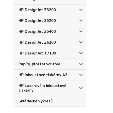
HP DesignJet Z3200
HP DesignJet Z5200
HP DesignJet Z5400
HP DesignJet Z6200
HP DesignJet T7100
Papíry, plotterové role
HP Inkoustové tiskárny A3
HP Laserové a inkoustové
tiskárny
Skládačka výkresů