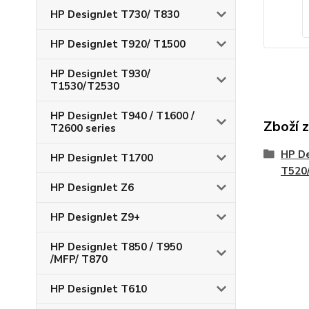
HP DesignJet T730/ T830
HP DesignJet T920/ T1500
HP DesignJet T930/
T1530/T2530
HP DesignJet T940 / T1600 /
Zboží 
T2600 series
HP De
HP DesignJet T1700
T520
HP DesignJet Z6
HP DesignJet Z9+
HP DesignJet T850 / T950
/MFP/ T870
HP DesignJet T610