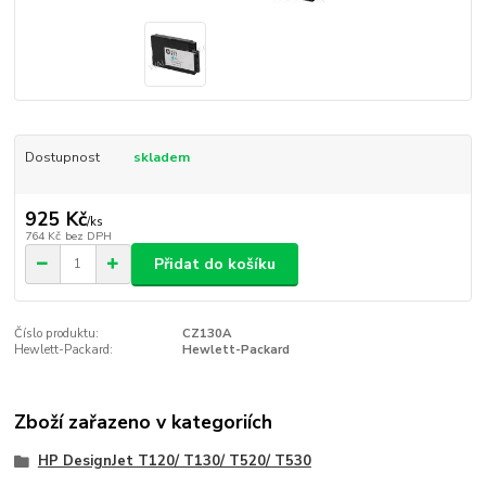
Dostupnost
skladem
925 Kč
/
ks
764 Kč
bez DPH
Přidat do košíku
Číslo produktu:
CZ130A
Hewlett-Packard:
Hewlett-Packard
Zboží zařazeno v kategoriích
HP DesignJet T120/ T130/ T520/ T530