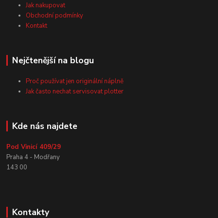
Jak nakupovat
Obchodní podmínky
Kontakt
Nejčtenější na blogu
Proč používat jen originální náplně
Jak často nechat servisovat plotter
Kde nás najdete
Pod Vinicí 409/29
Praha 4 - Modřany
143 00
Kontakty