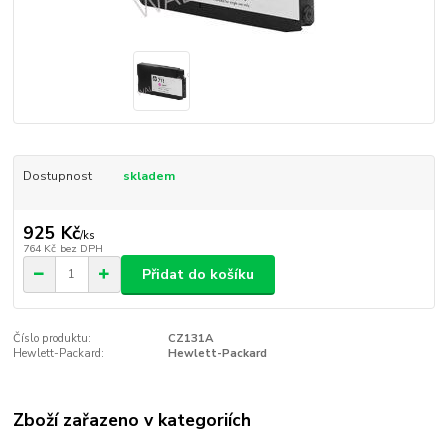
Dostupnost
skladem
925 Kč
/
ks
764 Kč
bez DPH
Přidat do košíku
Číslo produktu:
CZ131A
Hewlett-Packard:
Hewlett-Packard
Zboží zařazeno v kategoriích