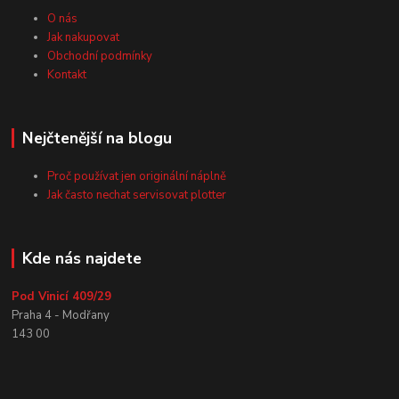
O nás
Jak nakupovat
Obchodní podmínky
Kontakt
Nejčtenější na blogu
Proč používat jen originální náplně
Jak často nechat servisovat plotter
Kde nás najdete
Pod Vinicí 409/29
Praha 4 - Modřany
143 00